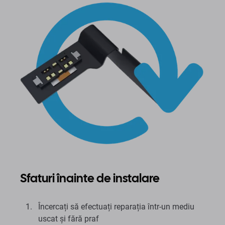
Sfaturi înainte de instalare
Încercați să efectuați reparația într-un mediu
uscat și fără praf