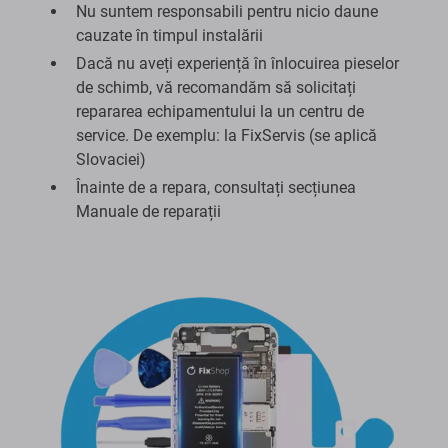
Nu suntem responsabili pentru nicio daune
cauzate în timpul instalării
Dacă nu aveți experiență în înlocuirea pieselor
de schimb, vă recomandăm să solicitați
repararea echipamentului la un centru de
service. De exemplu: la FixServis (se aplică
Slovaciei)
Înainte de a repara, consultați secțiunea
Manuale de reparații