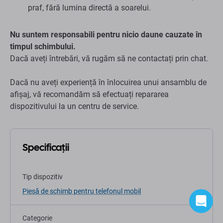
praf, fără lumina directă a soarelui.
Nu suntem responsabili pentru nicio daune cauzate în
timpul schimbului.
Dacă aveți întrebări, vă rugăm să ne contactați prin chat.
Dacă nu aveți experiență în înlocuirea unui ansamblu de
afișaj, vă recomandăm să efectuați repararea
dispozitivului la un centru de service.
Specificații
Tip dispozitiv
Piesă de schimb pentru telefonul mobil
Categorie