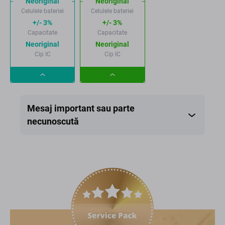
Neoriginal
Neoriginal
Celulele bateriei
Celulele bateriei
+/- 3%
+/- 3%
Capacitate
Capacitate
Neoriginal
Neoriginal
Cip IC
Cip IC
Dropdown
Dropdown
button
button
Mesaj important sau parte
necunoscută