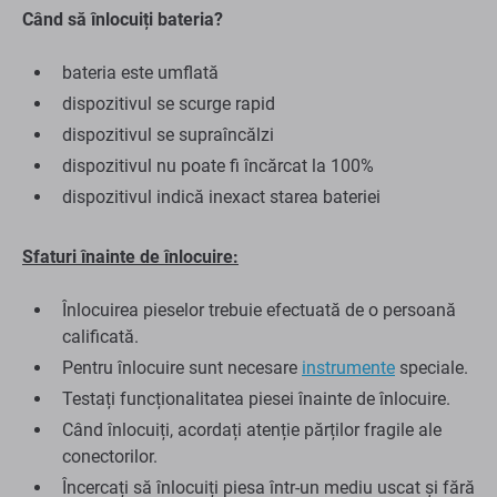
Când să înlocuiți bateria?
bateria este umflată
dispozitivul se scurge rapid
dispozitivul se supraîncălzi
dispozitivul nu poate fi încărcat la 100%
dispozitivul indică inexact starea bateriei
Sfaturi înainte de înlocuire:
Înlocuirea pieselor trebuie efectuată de o persoană
calificată.
Pentru înlocuire sunt necesare
instrumente
speciale.
Testați funcționalitatea piesei înainte de înlocuire.
Când înlocuiți, acordați atenție părților fragile ale
conectorilor.
Încercați să înlocuiți piesa într-un mediu uscat și fără