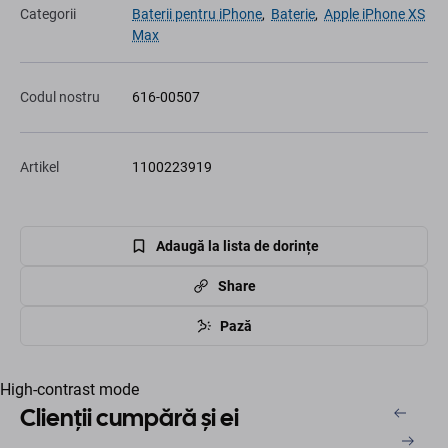
Categorii
Baterii pentru iPhone
,
Baterie
,
Apple iPhone XS
Max
Codul nostru
616-00507
Artikel
1100223919
Adaugă la lista de dorințe
Share
Pază
High-contrast mode
Clienții cumpără și ei