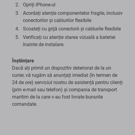
Opriți iPhone-ul
Acordați atenție componentelor fragile, inclusiv
conectorilor și cablurilor flexibile
Scoateți cu grijă conectorii și cablurile flexibile
Verificați cu atenție starea vizuală a bateriei
înainte de instalare.
Înștiințare
Dacă ați primit un dispozitiv deteriorat de la un
curier, vă rugăm să anunțați imediat (în termen de
24 de ore) serviciul nostru de asistență pentru clienți
(prin e-mail sau telefon) și compania de transport
maritim de la care v-au fost livrate bunurile
comandate.