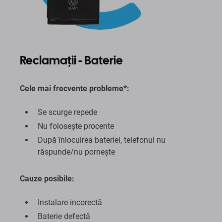
Reclamații - Baterie
Cele mai frecvente probleme*:
Se scurge repede
Nu folosește procente
După înlocuirea bateriei, telefonul nu
răspunde/nu pornește
Cauze posibile:
Instalare incorectă
Baterie defectă