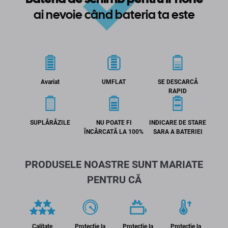
ai nevoie când bateria ta este
Avariat
UMFLAT
SE DESCARCĂ
RAPID
SUPLĂRĂZILE
NU POATE FI
INDICARE DE STARE
ÎNCĂRCATĂ LA 100%
SARA A BATERIEI
PRODUSELE NOASTRE SUNT MARIATE
PENTRU CĂ
Calitate
Protectie la
Protectie la
Protecție la