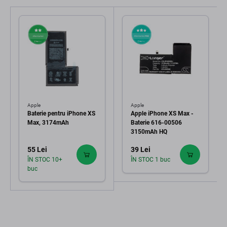
Apple
Apple
Baterie pentru iPhone XS
Apple iPhone XS Max -
Max, 3174mAh
Baterie 616-00506
3150mAh HQ
55 Lei
39 Lei
ÎN STOC 10+
ÎN STOC 1 buc
buc