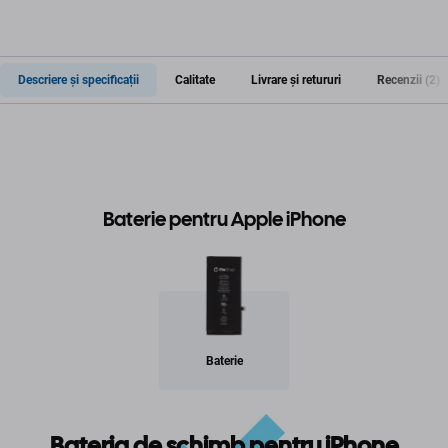
Descriere și specificații
Calitate
Livrare și retururi
Recenzii (2)
Baterie pentru Apple iPhone
Baterie
Bateria de schimb pentru iPhone