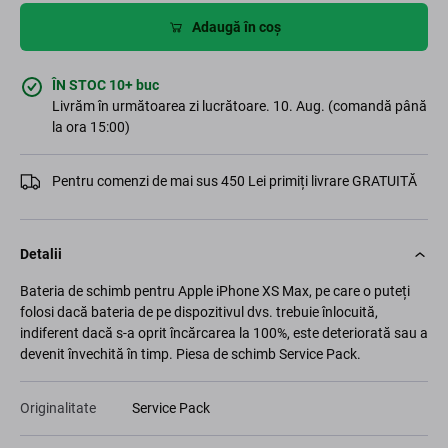
Adaugă în coș
ÎN STOC 10+ buc
Livrăm în următoarea zi lucrătoare. 10. Aug. (comandă până
la ora 15:00)
Pentru comenzi de mai sus 450 Lei primiți livrare GRATUITĂ
Detalii
Bateria de schimb pentru Apple iPhone XS Max, pe care o puteți
folosi dacă bateria de pe dispozitivul dvs. trebuie înlocuită,
indiferent dacă s-a oprit încărcarea la 100%, este deteriorată sau a
devenit învechită în timp. Piesa de schimb Service Pack.
Originalitate
Service Pack