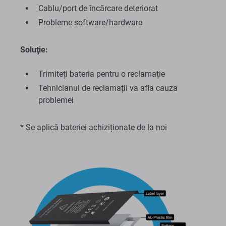
Cablu/port de încărcare deteriorat
Probleme software/hardware
Soluţie:
Trimiteți bateria pentru o reclamație
Tehnicianul de reclamații va afla cauza
problemei
* Se aplică bateriei achiziționate de la noi