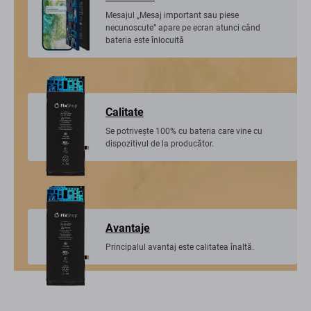
Mesajul „Mesaj important sau piese
necunoscute” apare pe ecran atunci când
bateria este înlocuită
Calitate
Se potrivește 100% cu bateria care vine cu
dispozitivul de la producător.
Avantaje
Principalul avantaj este calitatea înaltă.