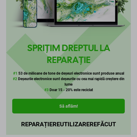
SPRIȚIM DREPTUL LA
REPARAȚIE
#1
53 de milioane de tone de deșeuri electronice sunt produse anual
#2
Deșeurile electronice sunt deșeurile cu cea mai rapidă creștere din
lume
#3
Doar 15 - 20% este reciclat
Să aflăm!
REPARAȚIE
REUTILIZARE
REFĂCUT