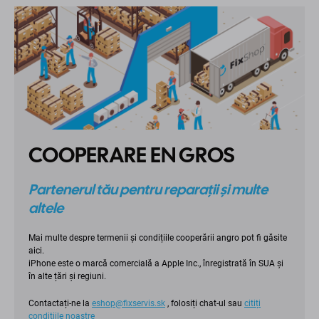
COOPERARE EN GROS
Partenerul tău pentru reparații și multe
altele
Mai multe despre termenii și condițiile cooperării angro pot fi găsite
aici.
iPhone este o marcă comercială a Apple Inc., înregistrată în SUA și
în alte țări și regiuni.
Contactați-ne la
eshop@fixservis.sk
, folosiți chat-ul sau
citiți
condițiile noastre