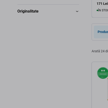
171 Lei
ÎN STO
Originalitate
Produs
Arată
24 d