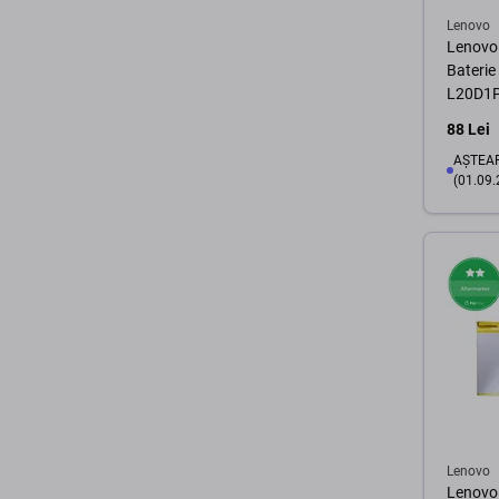
Lenovo
Lenovo 
Bateri
L20D1
88 Lei
AȘTEAP
(01.09.
Lenovo
Lenovo 