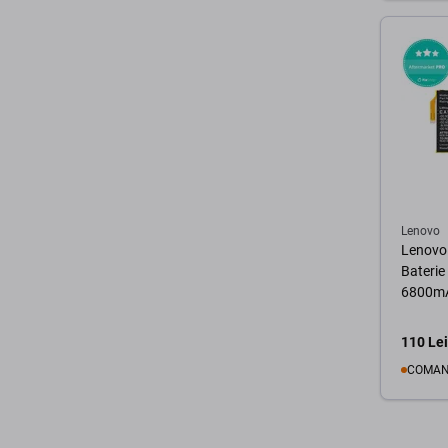
Lenovo
Lenovo
Bateri
6800m
110 Lei
COMAN