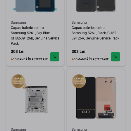
Samsung
Samsung
Capac baterie pentru
Capac baterie pentru
Samsung S26+, Sky Blue,
Samsung S26+, Black, GH82-
GH82-39126B, Genuine Service
39126A, Genuine Service Pack
Pack
303 Lei
303 Lei
COMANDĂ ÎN AȘTEPTARE
COMANDĂ ÎN AȘTEPTARE
Samsung
Samsung