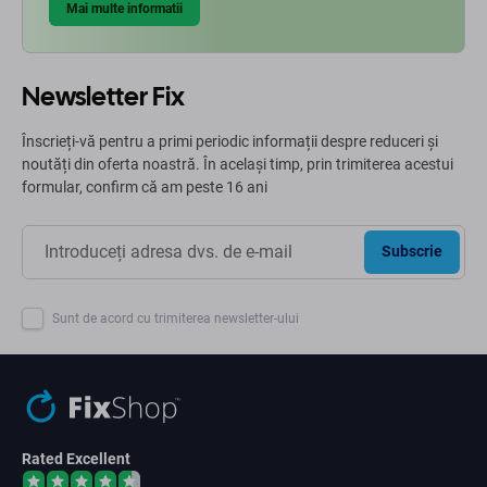
Mai multe informatii
Newsletter Fix
Înscrieți-vă pentru a primi periodic informații despre reduceri și
noutăți din oferta noastră. În același timp, prin trimiterea acestui
formular, confirm că am peste 16 ani
Subscrie
Sunt de acord cu trimiterea newsletter-ului
Rated Excellent