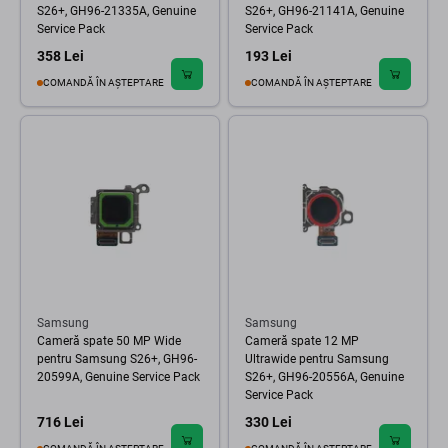
S26+, GH96-21335A, Genuine
S26+, GH96-21141A, Genuine
Service Pack
Service Pack
358 Lei
193 Lei
COMANDĂ ÎN AȘTEPTARE
COMANDĂ ÎN AȘTEPTARE
Samsung
Samsung
Cameră spate 50 MP Wide
Cameră spate 12 MP
pentru Samsung S26+, GH96-
Ultrawide pentru Samsung
20599A, Genuine Service Pack
S26+, GH96-20556A, Genuine
Service Pack
716 Lei
330 Lei