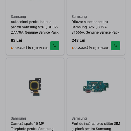
Samsung
Samsung
Autocolant pentru baterie
Difuzor superior pentru
pentru Samsung S26+, GH02-
Samsung S26+, GH97-
27770A, Genuine Service Pack
31666A, Genuine Service Pack
83 Lei
248 Lei
COMANDĂ ÎN AȘTEPTARE
COMANDĂ ÎN AȘTEPTARE
Samsung
Samsung
Cameră spate 10 MP
Port de încărcare cu cititor SIM
Telephoto pentru Samsung
și placă pentru Samsung