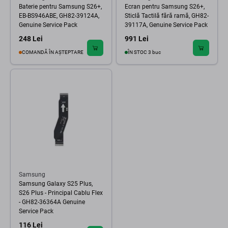
Baterie pentru Samsung S26+,
Ecran pentru Samsung S26+,
EB-BS946ABE, GH82-39124A,
Sticlă Tactilă fără ramă, GH82-
Genuine Service Pack
39117A, Genuine Service Pack
248 Lei
991 Lei
COMANDĂ ÎN AȘTEPTARE
ÎN STOC 3 buc
Samsung
Samsung Galaxy S25 Plus,
S26 Plus - Principal Cablu Flex
- GH82-36364A Genuine
Service Pack
116 Lei