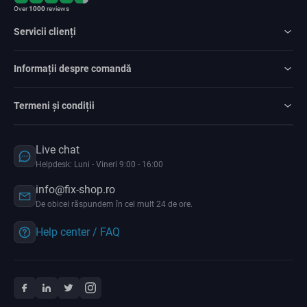
Over
1000
reviews
Servicii clienți
Informații despre comandă
Termeni și condiții
Live chat
Helpdesk: Luni - Vineri 9:00 - 16:00
info@fix-shop.ro
De obicei răspundem în cel mult 24 de ore.
Help center / FAQ