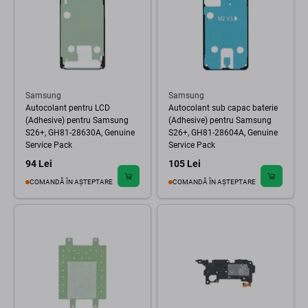
Samsung
Samsung
Autocolant pentru LCD
Autocolant sub capac baterie
(Adhesive) pentru Samsung
(Adhesive) pentru Samsung
S26+, GH81-28630A, Genuine
S26+, GH81-28604A, Genuine
Service Pack
Service Pack
94 Lei
105 Lei
COMANDĂ ÎN AȘTEPTARE
COMANDĂ ÎN AȘTEPTARE