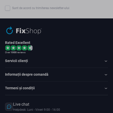
Sunt de acord cu trimiterea newsletter-ului
Rated Excellent
Over
1000
reviews
Servicii clienți
Informații despre comandă
Termeni și condiții
Live chat
Helpdesk: Luni - Vineri 9:00 - 16:00