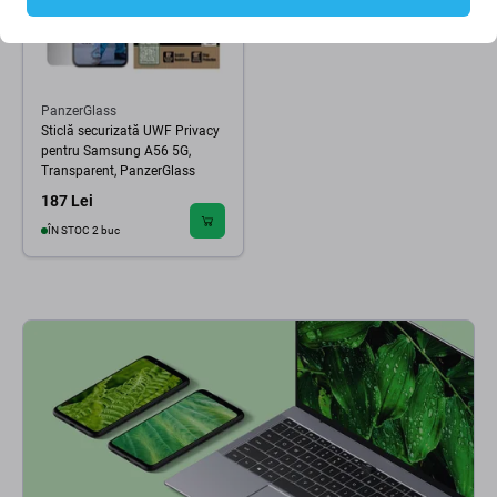
PanzerGlass
Sticlă securizată UWF Privacy
pentru Samsung A56 5G,
Transparent, PanzerGlass
187 Lei
ÎN STOC 2 buc