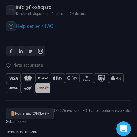
info@fix-shop.ro
De obicei răspundem în cel mult 24 de ore.
Help center / FAQ
Plata securizata
© 2026 iFix s.r.o. RO. Toate drepturile rezervate.
Romania, RON(Lei)
Setări cookie
Termeni de utilizare