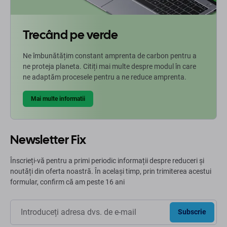
Trecând pe verde
Ne îmbunătățim constant amprenta de carbon pentru a
ne proteja planeta. Citiți mai multe despre modul în care
ne adaptăm procesele pentru a ne reduce amprenta.
Mai multe informatii
Newsletter Fix
Înscrieți-vă pentru a primi periodic informații despre reduceri și
noutăți din oferta noastră. În același timp, prin trimiterea acestui
formular, confirm că am peste 16 ani
Subscrie