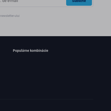
Subscrie
newsletter-ului
Populárne kombinácie