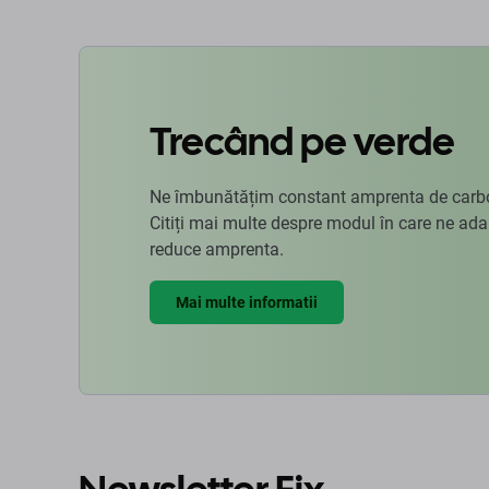
Trecând pe verde
Ne îmbunătățim constant amprenta de carbon
Citiți mai multe despre modul în care ne ad
reduce amprenta.
Mai multe informatii