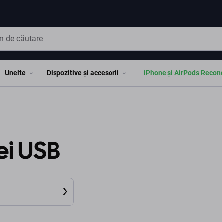
Unelte
Dispozitive și accesorii
iPhone și AirPods Recon
ei USB