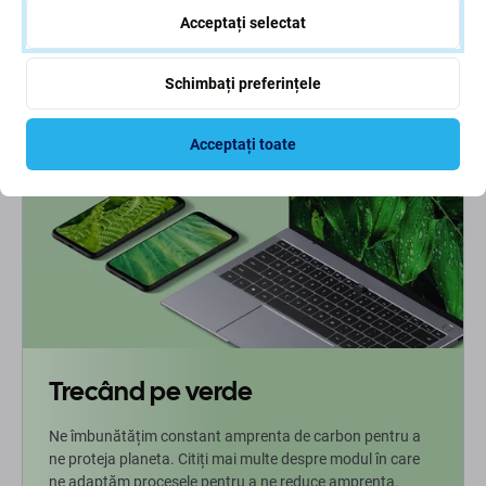
Acceptați selectat
72 Lei
COMANDĂ ÎN AȘTEPTARE
Schimbați preferințele
Acceptați toate
Trecând pe verde
Ne îmbunătățim constant amprenta de carbon pentru a
ne proteja planeta. Citiți mai multe despre modul în care
ne adaptăm procesele pentru a ne reduce amprenta.