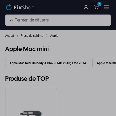
Preskočiť na hlavný obsah
0
Acasă
Piese de schimb
Apple
Apple Mac mini
Apple Mac mini Unibody A1347 (EMC 2840) Late 2014
Apple Mac mi
Produse de TOP