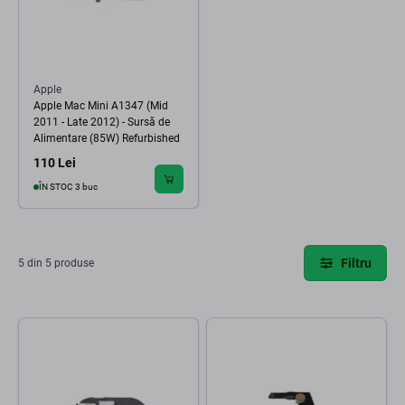
Apple
Apple Mac Mini A1347 (Mid
2011 - Late 2012) - Sursă de
Alimentare (85W) Refurbished
110 Lei
ÎN STOC 3 buc
Filtru
5 din 5 produse