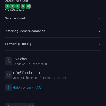
Rated Excellent
Over
1000
reviews
Servicii clienți
Informații despre comandă
Termeni și condiții
Live chat
Helpdesk: Luni - Vineri 9:00 - 16:00
info@fix-shop.ro
De obicei răspundem în cel mult 24 de ore.
Help center / FAQ