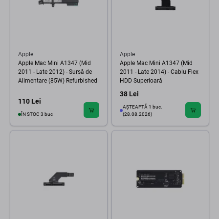
Apple
Apple
Apple Mac Mini A1347 (Mid
Apple Mac Mini A1347 (Mid
2011 - Late 2012) - Sursă de
2011 - Late 2014) - Cablu Flex
Alimentare (85W) Refurbished
HDD Superioară
38 Lei
110 Lei
AȘTEAPTĂ 1 buc,
ÎN STOC 3 buc
(28.08.2026)