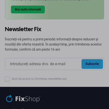
Mai multe informatii
Newsletter Fix
Înscrieți-vă pentru a primi periodic informații despre reduceri și
noutăți din oferta noastră. În același timp, prin trimiterea acestui
formular, confirm că am peste 16 ani
Subscrie
Sunt de acord cu trimiterea newsletter-ului