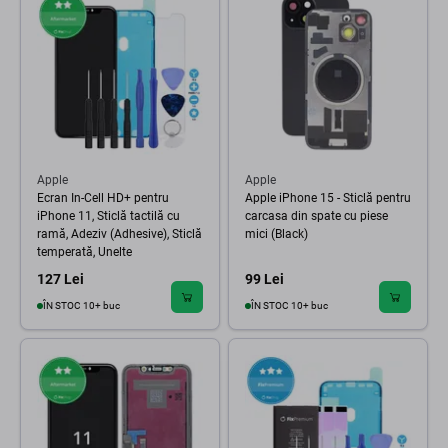
Apple
Apple
Ecran In-Cell HD+ pentru
Apple iPhone 15 - Sticlă pentru
iPhone 11, Sticlă tactilă cu
carcasa din spate cu piese
ramă, Adeziv (Adhesive), Sticlă
mici (Black)
temperată, Unelte
127 Lei
99 Lei
ÎN STOC 10+ buc
ÎN STOC 10+ buc