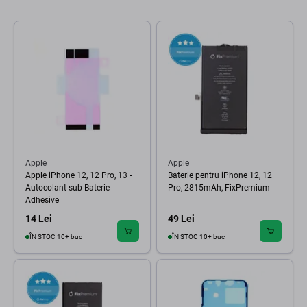
Apple
Apple
Apple iPhone 12, 12 Pro, 13 -
Baterie pentru iPhone 12, 12
Autocolant sub Baterie
Pro, 2815mAh, FixPremium
Adhesive
14 Lei
49 Lei
ÎN STOC 10+ buc
ÎN STOC 10+ buc