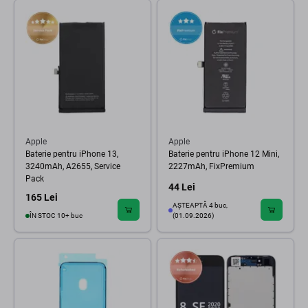
Apple
Apple
Baterie pentru iPhone 13,
Baterie pentru iPhone 12 Mini,
3240mAh, A2655, Service
2227mAh, FixPremium
Pack
44 Lei
165 Lei
AȘTEAPTĂ 4 buc,
ÎN STOC 10+ buc
(01.09.2026)