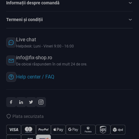
Informații despre comandă
Termeni și condiții
Live chat
Helpdesk: Luni - Vineri 9:00 - 16:00
info@fix-shop.ro
De obicei răspundem în cel mult 24 de ore.
Help center / FAQ
Plata securizata