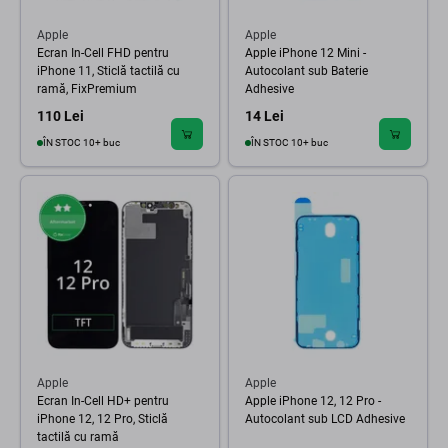
Apple
Apple
Ecran In-Cell FHD pentru
Apple iPhone 12 Mini -
iPhone 11, Sticlă tactilă cu
Autocolant sub Baterie
ramă, FixPremium
Adhesive
110 Lei
14 Lei
ÎN STOC 10+ buc
ÎN STOC 10+ buc
Apple
Apple
Ecran In-Cell HD+ pentru
Apple iPhone 12, 12 Pro -
iPhone 12, 12 Pro, Sticlă
Autocolant sub LCD Adhesive
tactilă cu ramă