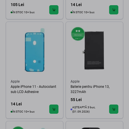
105 Lei
14 Lei
ÎN STOC 10+ buc
ÎN STOC 10+ buc
Apple
Apple
Apple iPhone 11 - Autocolant
Baterie pentru iPhone 13,
sub LCD Adhesive
3227mAh
55 Lei
14 Lei
AȘTEAPTĂ 3 buc,
ÎN STOC 10+ buc
(01.09.2026)