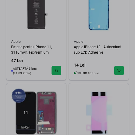
Apple
Apple
Baterie pentru iPhone 11,
Apple iPhone 13 - Autocolant
3110mAh, FixPremium
sub LCD Adhesive
47 Lei
14 Lei
AȘTEAPTĂ 3 buc,
(01.09.2026)
ÎN STOC 10+ buc