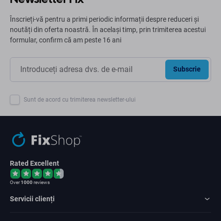
Înscrieți-vă pentru a primi periodic informații despre reduceri și
noutăți din oferta noastră. În același timp, prin trimiterea acestui
formular, confirm că am peste 16 ani
Subscrie
Sunt de acord cu trimiterea newsletter-ului
Rated Excellent
Over
1000
reviews
Servicii clienți