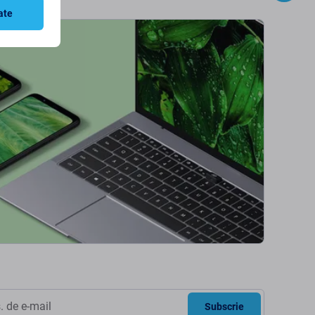
ate
Subscrie