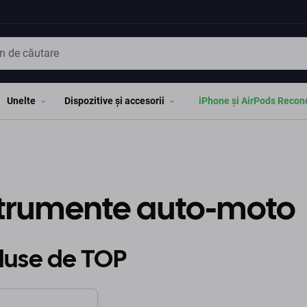
Unelte
Dispozitive și accesorii
iPhone și AirPods Recon
strumente auto-moto
duse de TOP