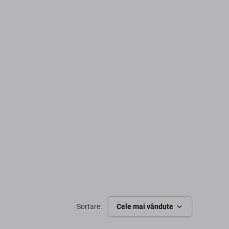
Sortare:
Cele mai vândute