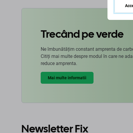
Acce
Trecând pe verde
Ne îmbunătățim constant amprenta de carbon
Citiți mai multe despre modul în care ne ad
reduce amprenta.
Mai multe informatii
Newsletter Fix