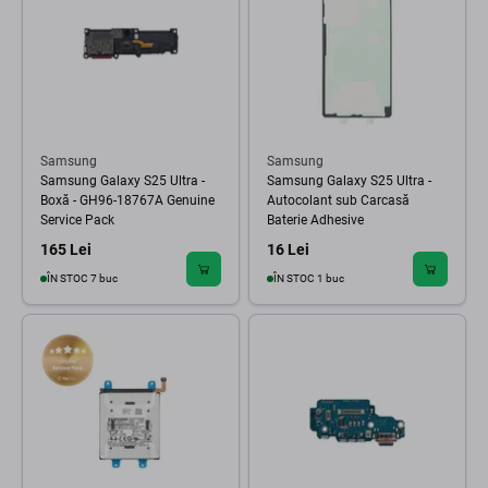
Samsung
Samsung
Samsung Galaxy S25 Ultra -
Samsung Galaxy S25 Ultra -
Boxă - GH96-18767A Genuine
Autocolant sub Carcasă
Service Pack
Baterie Adhesive
165 Lei
16 Lei
ÎN STOC 7 buc
ÎN STOC 1 buc