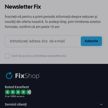
Newsletter Fix
Înscrieți-vă pentru a primi periodic informații despre reduceri și
noutăți din oferta noastră. În același timp, prin trimiterea acestui
formular, confirm că am peste 16 ani
Subscrie
Sunt de acord cu trimiterea newsletter-ului
Rated Excellent
Over
1000
reviews
Servicii clienți