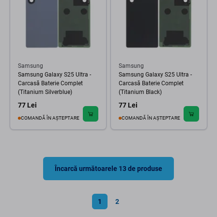
Samsung
Samsung
Samsung Galaxy S25 Ultra -
Samsung Galaxy S25 Ultra -
Carcasă Baterie Complet
Carcasă Baterie Complet
(Titanium Silverblue)
(Titanium Black)
77 Lei
77 Lei
COMANDĂ ÎN AȘTEPTARE
COMANDĂ ÎN AȘTEPTARE
Încarcă următoarele 13 de produse
1
2