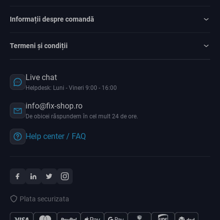
Informații despre comandă
Termeni și condiții
Live chat
Helpdesk: Luni - Vineri 9:00 - 16:00
info@fix-shop.ro
De obicei răspundem în cel mult 24 de ore.
Help center / FAQ
Plata securizata