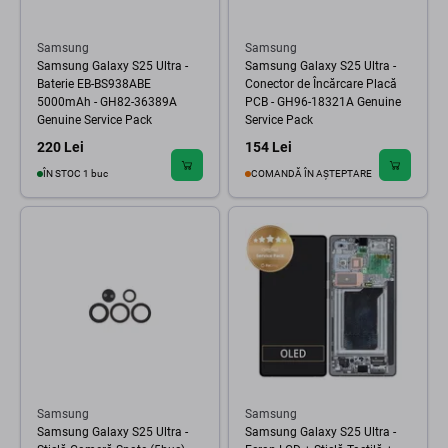
Samsung
Samsung
Samsung Galaxy S25 Ultra -
Samsung Galaxy S25 Ultra -
Baterie EB-BS938ABE
Conector de Încărcare Placă
5000mAh - GH82-36389A
PCB - GH96-18321A Genuine
Genuine Service Pack
Service Pack
220 Lei
154 Lei
ÎN STOC 1 buc
COMANDĂ ÎN AȘTEPTARE
Samsung
Samsung
Samsung Galaxy S25 Ultra -
Samsung Galaxy S25 Ultra -