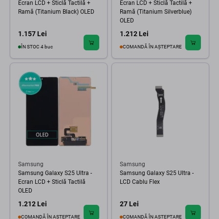
Ecran LCD + Sticlă Tactilă +
Ecran LCD + Sticlă Tactilă +
Ramă (Titanium Black) OLED
Ramă (Titanium Silverblue)
OLED
1.157 Lei
1.212 Lei
ÎN STOC 4 buc
COMANDĂ ÎN AȘTEPTARE
Samsung
Samsung
Samsung Galaxy S25 Ultra -
Samsung Galaxy S25 Ultra -
Ecran LCD + Sticlă Tactilă
LCD Cablu Flex
OLED
1.212 Lei
27 Lei
COMANDĂ ÎN AȘTEPTARE
COMANDĂ ÎN AȘTEPTARE