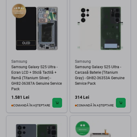
Samsung
Samsung
Samsung Galaxy S25 Ultra -
Samsung Galaxy S25 Ultra -
Ecran LCD + Sticlă Tactilă +
Carcasă Baterie (Titanium
Ramă (Titanium Silver) -
Gray) - GH82-36353A Genuine
GH82-36387A Genuine Service
Service Pack
Pack
1.581 Lei
314 Lei
COMANDĂ ÎN AȘTEPTARE
COMANDĂ ÎN AȘTEPTARE