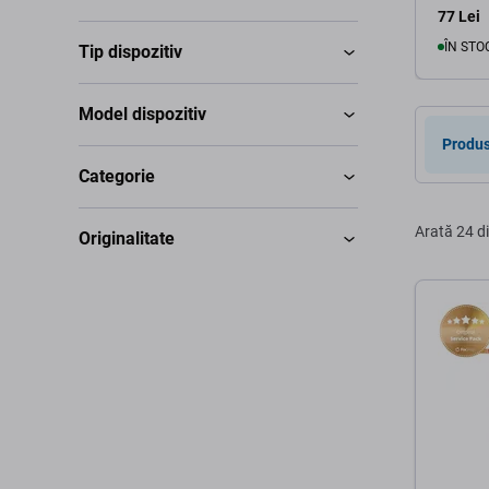
77 Lei
ÎN STO
Tip dispozitiv
Model dispozitiv
Produs
Categorie
Arată
24 d
Originalitate