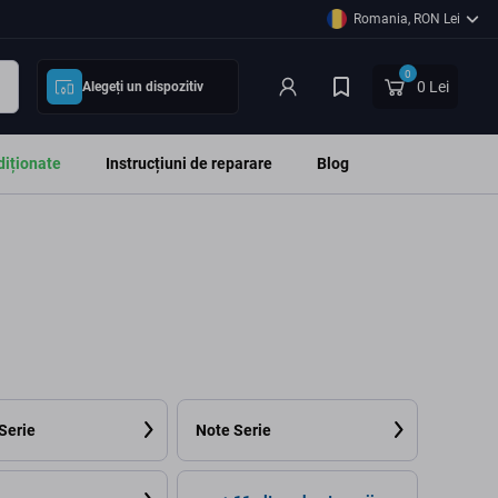
Romania, RON Lei
0
0 Lei
Alegeți un dispozitiv
diționate
Instrucțiuni de reparare
Blog
Serie
Note Serie