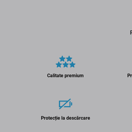
Calitate premium
Pr
Protecție la descărcare