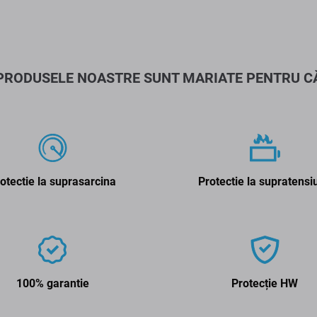
PRODUSELE NOASTRE SUNT MARIATE PENTRU C
otectie la suprasarcina
Protectie la supratensi
100% garantie
Protecție HW