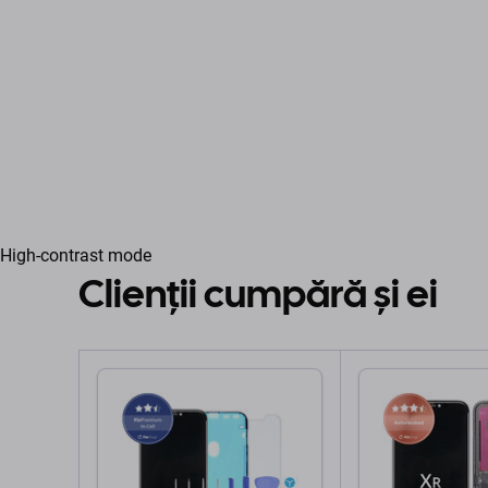
High-contrast mode
Clienții cumpără și ei