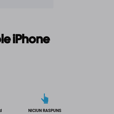
le iPhone
d
NICIUN RASPUNS