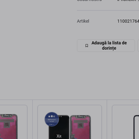
Artikel
11002176
Adaugă la lista de
dorințe