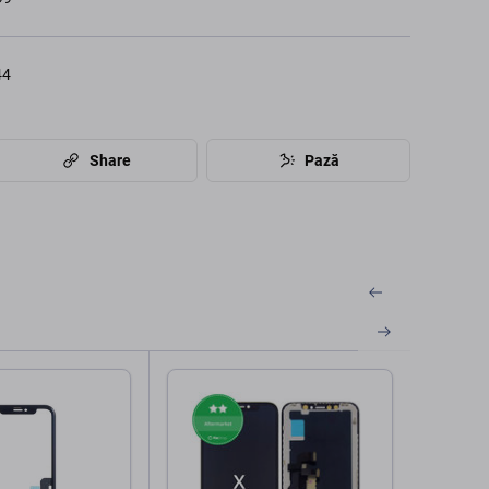
44
Share
Pază