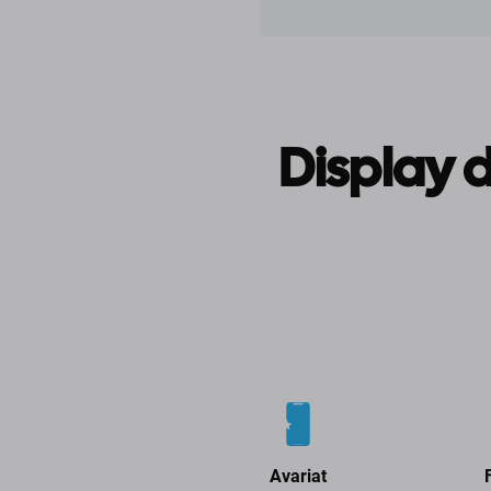
Display 
Avariat