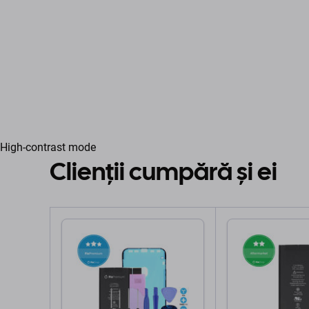
High-contrast mode
Clienții cumpără și ei