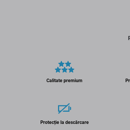
Calitate premium
Pr
Protecție la descărcare