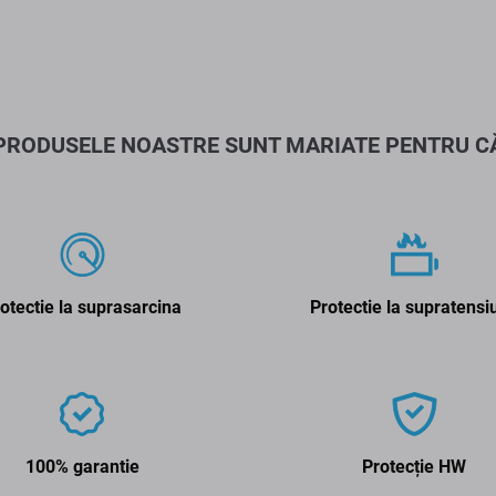
PRODUSELE NOASTRE SUNT MARIATE PENTRU C
otectie la suprasarcina
Protectie la supratensi
100% garantie
Protecție HW