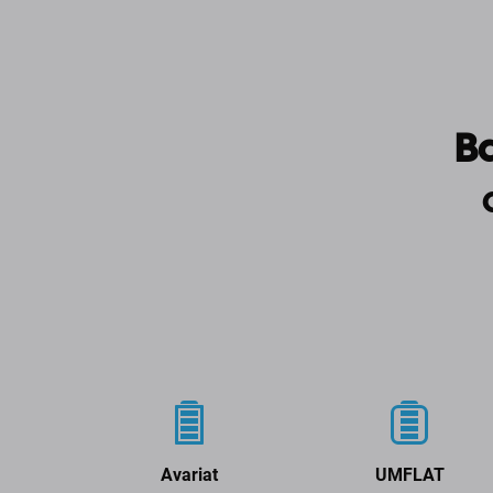
Ba
Avariat
UMFLAT