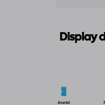
Display 
Avariat