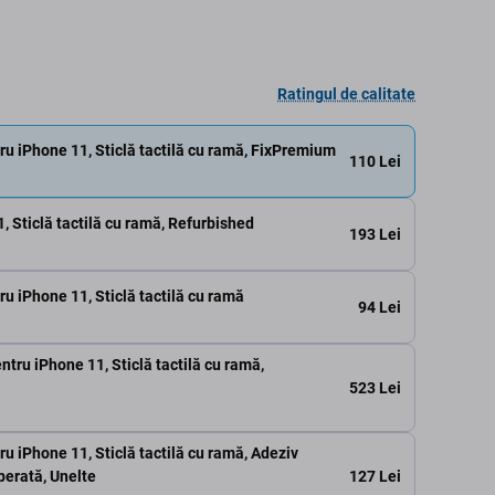
Ratingul de calitate
ru iPhone 11, Sticlă tactilă cu ramă, FixPremium
110 Lei
, Sticlă tactilă cu ramă, Refurbished
193 Lei
ru iPhone 11, Sticlă tactilă cu ramă
94 Lei
ntru iPhone 11, Sticlă tactilă cu ramă,
523 Lei
ru iPhone 11, Sticlă tactilă cu ramă, Adeziv
127 Lei
perată, Unelte