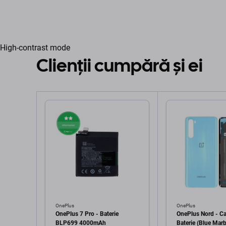
High-contrast mode
Clienții cumpără și ei
OnePlus
OnePlus
OnePlus 7 Pro - Baterie
OnePlus Nord - C
BLP699 4000mAh
Baterie (Blue Marb