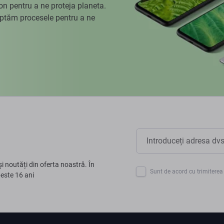
 pentru a ne proteja planeta.
aptăm procesele pentru a ne
și noutăți din oferta noastră. În
Sunt de acord cu trimiterea 
peste 16 ani