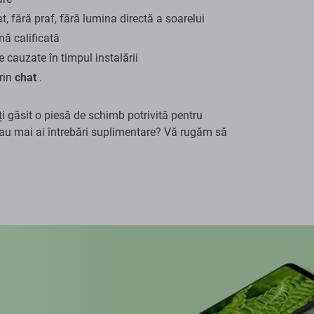
t, fără praf, fără lumina directă a soarelui
ă calificată
cauzate în timpul instalării
prin
chat
.
ți găsit o piesă de schimb potrivită pentru
u mai ai întrebări suplimentare? Vă rugăm să