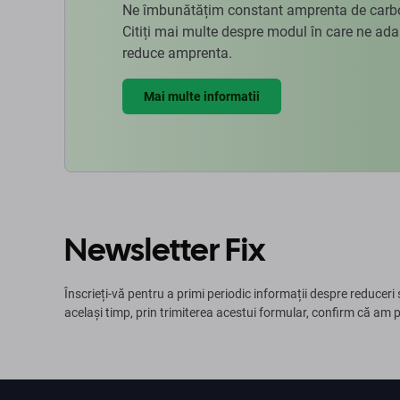
Ne îmbunătățim constant amprenta de carbon
Citiți mai multe despre modul în care ne ad
reduce amprenta.
Mai multe informatii
Newsletter Fix
Înscrieți-vă pentru a primi periodic informații despre reduceri 
același timp, prin trimiterea acestui formular, confirm că am 