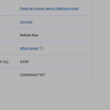
v
Piesă de schimb pentru telefonul mobil
Carcase
Nebula Blue
Aftermarket
ă (kg)
0,028
2200000427557