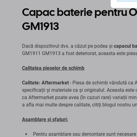
Capac baterie pentru O
GM1913
Dacă dispozitivul dvs. a căzut pe podea și
capacul ba
GM1911 GM1913 a fost deteriorat, aceasta este piesa
Calitatea pieselor de schimb
Calitate: Aftermarket
- Piesa de schimb vândută ca Af
specificații și materiale ca și originalul. Aceasta este 
ca Aftermarket poate avea (în cazuri rare) variații min
a afla mai multe despre calitate, citiți blogul nostru 
Asamblare și sfaturi:
Pentru asamblare sau demontare sunt necesare sc