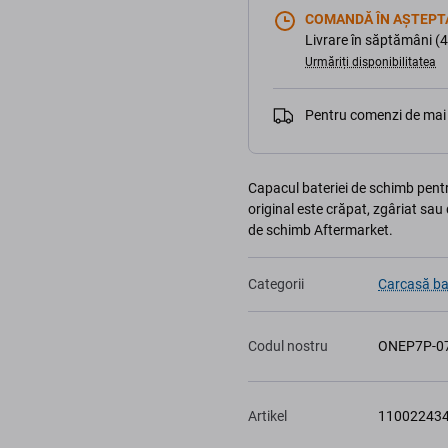
COMANDĂ ÎN AȘTEPT
Livrare în săptămâni (4
Urmăriți disponibilitatea
Pentru comenzi de mai 
Capacul bateriei de schimb pentr
original este crăpat, zgâriat sau 
de schimb Aftermarket.
Categorii
Carcasă ba
Codul nostru
ONEP7P-0
Artikel
11002243