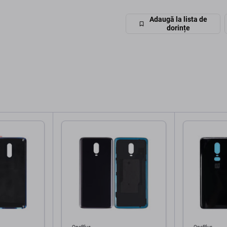
Adaugă la lista de
dorințe
OnePlus
OnePlus