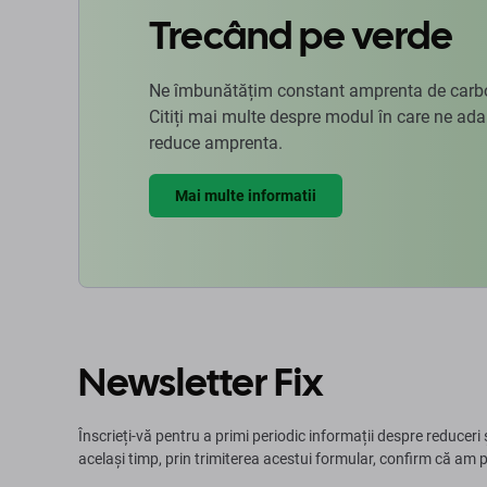
Trecând pe verde
Ne îmbunătățim constant amprenta de carbon
Citiți mai multe despre modul în care ne ad
reduce amprenta.
Mai multe informatii
Newsletter Fix
Înscrieți-vă pentru a primi periodic informații despre reduceri 
același timp, prin trimiterea acestui formular, confirm că am 