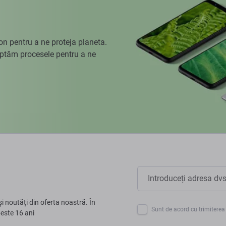
 pentru a ne proteja planeta.
aptăm procesele pentru a ne
și noutăți din oferta noastră. În
Sunt de acord cu trimiterea 
peste 16 ani