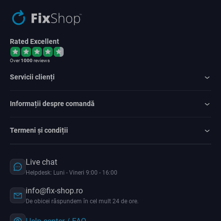
Rated Excellent
Over
1000
reviews
Servicii clienți
Informații despre comandă
Termeni și condiții
Live chat
Helpdesk: Luni - Vineri 9:00 - 16:00
info@fix-shop.ro
De obicei răspundem în cel mult 24 de ore.