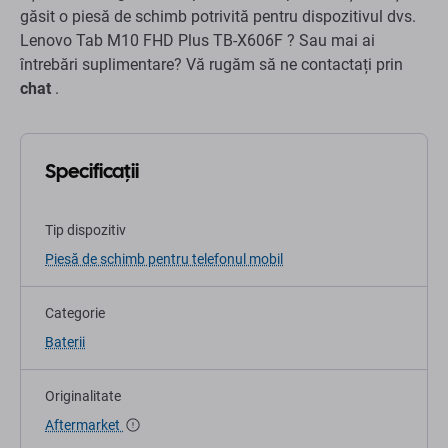
găsit o piesă de schimb potrivită pentru dispozitivul dvs.
Lenovo Tab M10 FHD Plus TB-X606F ? Sau mai ai
întrebări suplimentare? Vă rugăm să ne contactați prin
chat
.
Specificații
Tip dispozitiv
Piesă de schimb pentru telefonul mobil
Categorie
Baterii
Originalitate
Aftermarket