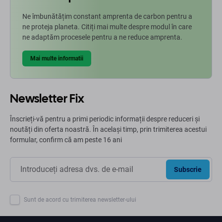
Ne îmbunătățim constant amprenta de carbon pentru a
ne proteja planeta. Citiți mai multe despre modul în care
ne adaptăm procesele pentru a ne reduce amprenta.
Mai multe informatii
Newsletter Fix
Înscrieți-vă pentru a primi periodic informații despre reduceri și
noutăți din oferta noastră. În același timp, prin trimiterea acestui
formular, confirm că am peste 16 ani
Subscrie
Sunt de acord cu trimiterea newsletter-ului