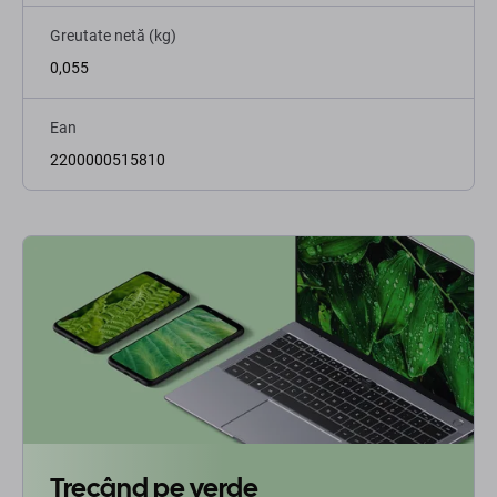
Greutate netă (kg)
0,055
Ean
2200000515810
Trecând pe verde