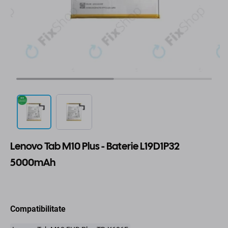
Lenovo Tab M10 Plus - Baterie L19D1P32
5000mAh
Compatibilitate