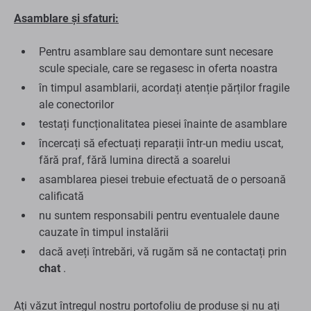
Asamblare și sfaturi:
Pentru asamblare sau demontare sunt necesare
scule speciale, care se regasesc in oferta noastra
în timpul asamblarii, acordați atenție părților fragile
ale conectorilor
testați funcționalitatea piesei înainte de asamblare
încercați să efectuați reparații într-un mediu uscat,
fără praf, fără lumina directă a soarelui
asamblarea piesei trebuie efectuată de o persoană
calificată
nu suntem responsabili pentru eventualele daune
cauzate în timpul instalării
dacă aveți întrebări, vă rugăm să ne contactați prin
chat
.
Ați văzut întregul nostru portofoliu de produse și nu ați