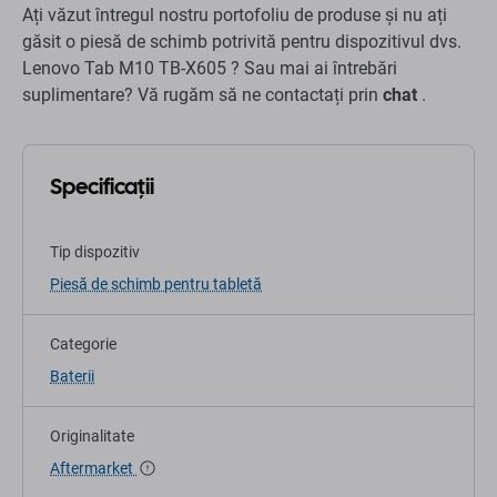
Ați văzut întregul nostru portofoliu de produse și nu ați
găsit o piesă de schimb potrivită pentru dispozitivul dvs.
Lenovo Tab M10 TB-X605 ? Sau mai ai întrebări
suplimentare? Vă rugăm să ne contactați prin
chat
.
Specificații
Tip dispozitiv
Piesă de schimb pentru tabletă
Categorie
Baterii
Originalitate
Aftermarket