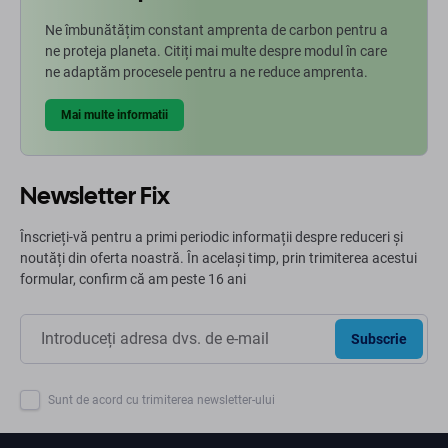
Ne îmbunătățim constant amprenta de carbon pentru a
ne proteja planeta. Citiți mai multe despre modul în care
ne adaptăm procesele pentru a ne reduce amprenta.
Mai multe informatii
Newsletter Fix
Înscrieți-vă pentru a primi periodic informații despre reduceri și
noutăți din oferta noastră. În același timp, prin trimiterea acestui
formular, confirm că am peste 16 ani
Subscrie
Sunt de acord cu trimiterea newsletter-ului