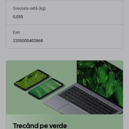
Greutate netă (kg)
0,055
Ean
2200000402868
Trecând pe verde