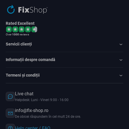
Rated Excellent
Over
1000
reviews
Servicii clienți
Informații despre comandă
Termeni și condiții
Live chat
Helpdesk: Luni - Vineri 9:00 - 16:00
info@fix-shop.ro
De obicei răspundem în cel mult 24 de ore.
Help center / FAQ