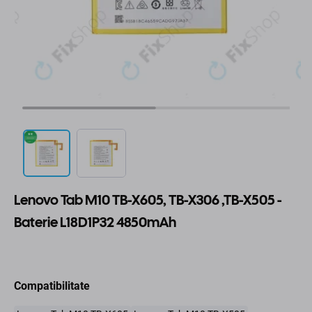
Lenovo Tab M10 TB-X605, TB-X306 ,TB-X505 -
Baterie L18D1P32 4850mAh
Compatibilitate