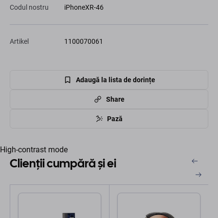
Codul nostru
iPhoneXR-46
Artikel
1100070061
Adaugă la lista de dorințe
Share
Pază
High-contrast mode
Clienții cumpără și ei