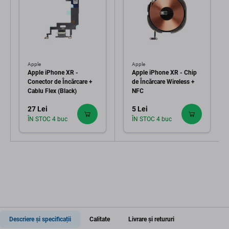
Apple
Apple
Apple iPhone XR -
Apple iPhone XR - Chip
Conector de Încărcare +
de Încărcare Wireless +
Cablu Flex (Black)
NFC
27 Lei
5 Lei
ÎN STOC 4 buc
ÎN STOC 4 buc
Descriere și specificații
Calitate
Livrare și retururi