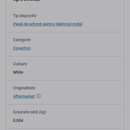
Tip dispozitiv
Piesă de schimb pentru telefonul mobil
Categorie
Conectori
Culoare
White
Originalitate
Aftermarket
Greutate netă (kg)
0,004