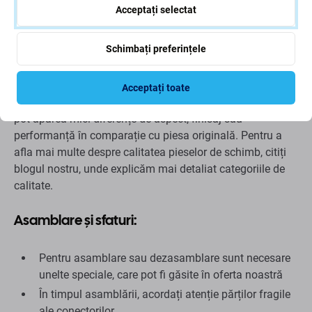
Acceptați selectat
Calitatea pieselor de schimb
Schimbați preferințele
Piața pieselor de schimb:
Această piesă de schimb este
fabricată ca o alternativă la componenta originală. Este
concepută pentru a oferi o potrivire și o funcționalitate
Acceptați toate
corespunzătoare dispozitivului compatibil. În cazuri rare,
pot apărea mici diferențe de aspect, finisaj sau
performanță în comparație cu piesa originală. Pentru a
afla mai multe despre calitatea pieselor de schimb, citiți
blogul nostru, unde explicăm mai detaliat categoriile de
calitate.
Asamblare și sfaturi:
Pentru asamblare sau dezasamblare sunt necesare
unelte speciale, care pot fi găsite în oferta noastră
În timpul asamblării, acordați atenție părților fragile
ale conectorilor