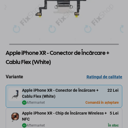
Apple iPhone XR - Conector de Încărcare +
Cablu Flex (White)
Variante
Ratingul de calitate
Apple iPhone XR - Conector de Încărcare +
22 Lei
Cablu Flex (White)
Aftermarket
Comandă în așteptare
Apple iPhone XR - Chip de Încărcare Wireless +
5 Lei
NFC
Aftermarket
În stoc