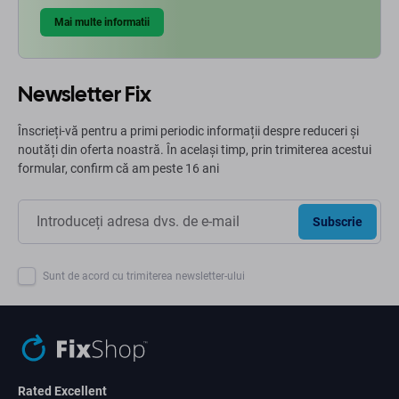
Mai multe informatii
Newsletter Fix
Înscrieți-vă pentru a primi periodic informații despre reduceri și
noutăți din oferta noastră. În același timp, prin trimiterea acestui
formular, confirm că am peste 16 ani
Subscrie
Sunt de acord cu trimiterea newsletter-ului
Rated Excellent