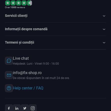
Over
1000
reviews
Servicii clienți
Informații despre comandă
Termeni și condiții
Live chat
Helpdesk: Luni - Vineri 9:00 - 16:00
info@fix-shop.ro
De obicei răspundem în cel mult 24 de ore.
Help center / FAQ