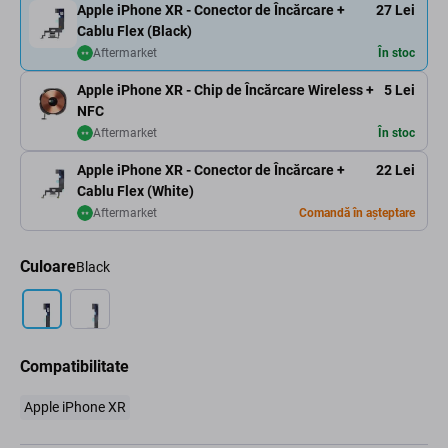
Apple iPhone XR - Conector de Încărcare +
27 Lei
Cablu Flex (Black)
Aftermarket
În stoc
Apple iPhone XR - Chip de Încărcare Wireless +
5 Lei
NFC
Aftermarket
În stoc
Apple iPhone XR - Conector de Încărcare +
22 Lei
Cablu Flex (White)
Aftermarket
Comandă în așteptare
Culoare
Black
Compatibilitate
Apple iPhone XR