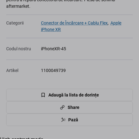
aftermarket.
Categorii
Conector de Ȋncărcare + Cablu Flex
,
Apple
iPhone XR
Codul nostru
iPhoneXR-45
Artikel
1100049739
Adaugă la lista de dorințe
Share
Pază