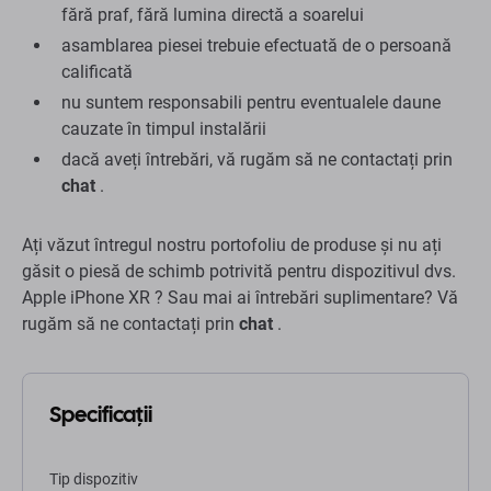
fără praf, fără lumina directă a soarelui
asamblarea piesei trebuie efectuată de o persoană
calificată
nu suntem responsabili pentru eventualele daune
cauzate în timpul instalării
dacă aveți întrebări, vă rugăm să ne contactați prin
chat
.
Ați văzut întregul nostru portofoliu de produse și nu ați
găsit o piesă de schimb potrivită pentru dispozitivul dvs.
Apple iPhone XR ? Sau mai ai întrebări suplimentare? Vă
rugăm să ne contactați prin
chat
.
Specificații
Tip dispozitiv