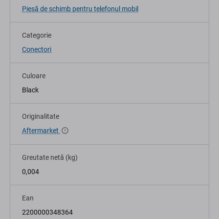
Piesă de schimb pentru telefonul mobil
Categorie
Conectori
Culoare
Black
Originalitate
Aftermarket
Greutate netă (kg)
0,004
Ean
2200000348364