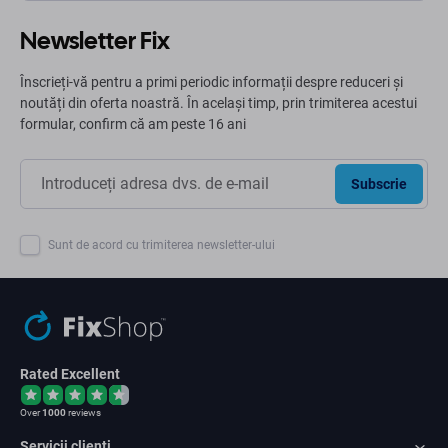
Newsletter Fix
Înscrieți-vă pentru a primi periodic informații despre reduceri și
noutăți din oferta noastră. În același timp, prin trimiterea acestui
formular, confirm că am peste 16 ani
Subscrie
Sunt de acord cu trimiterea newsletter-ului
Rated Excellent
Over
1000
reviews
Servicii clienți