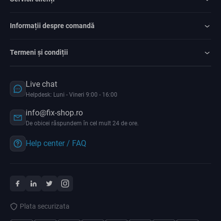
Informații despre comandă
Termeni și condiții
Live chat
Helpdesk: Luni - Vineri 9:00 - 16:00
info@fix-shop.ro
De obicei răspundem în cel mult 24 de ore.
Help center / FAQ
Plata securizata