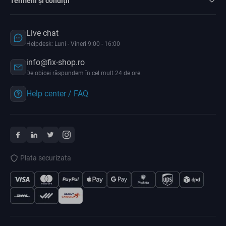
Termeni și condiții
Live chat
Helpdesk: Luni - Vineri 9:00 - 16:00
info@fix-shop.ro
De obicei răspundem în cel mult 24 de ore.
Help center / FAQ
Plata securizata