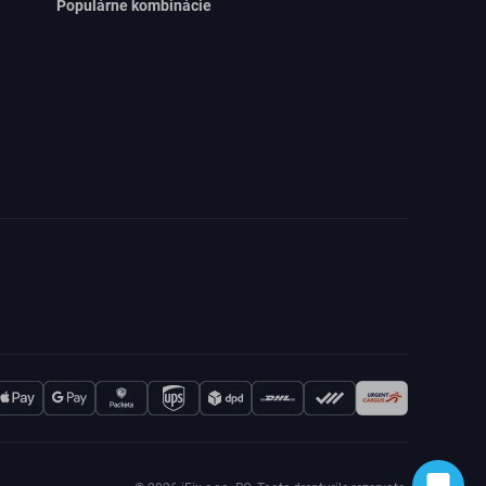
Populárne kombinácie