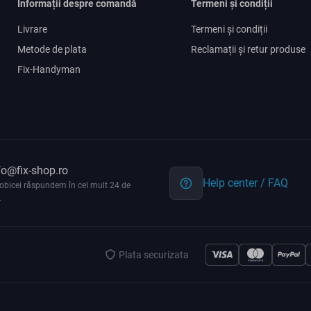
Informații despre comandă
Termeni și condiții
Livrare
Termeni și condiții
Metode de plata
Reclamații și retur produse
Fix-Handyman
fo@fix-shop.ro
Help center / FAQ
obicei răspundem în cel mult 24 de
.
Plata securizata