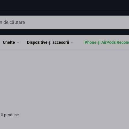
Unelte
Dispozitive și accesorii
iPhone și AirPods Recon
 0 produse