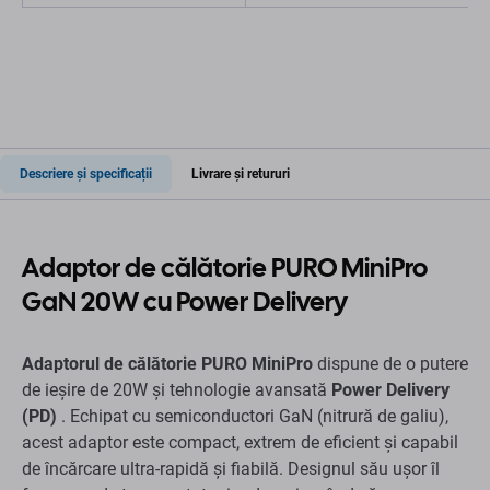
Descriere și specificații
Livrare și retururi
Adaptor de călătorie PURO MiniPro
GaN 20W cu Power Delivery
Adaptorul de călătorie PURO MiniPro
dispune de o putere
de ieșire de 20W și tehnologie avansată
Power Delivery
(PD)
. Echipat cu semiconductori GaN (nitrură de galiu),
acest adaptor este compact, extrem de eficient și capabil
de încărcare ultra-rapidă și fiabilă. Designul său ușor îl