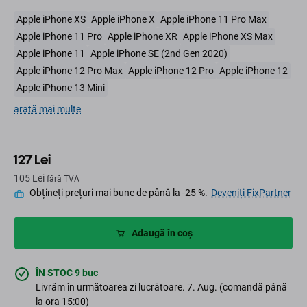
Apple iPhone XS
Apple iPhone X
Apple iPhone 11 Pro Max
Apple iPhone 11 Pro
Apple iPhone XR
Apple iPhone XS Max
Apple iPhone 11
Apple iPhone SE (2nd Gen 2020)
Apple iPhone 12 Pro Max
Apple iPhone 12 Pro
Apple iPhone 12
Apple iPhone 13 Mini
arată mai multe
127 Lei
105 Lei
fără TVA
Obțineți prețuri mai bune de până la -25 %.
Deveniți FixPartner
Adaugă în coș
ÎN STOC 9 buc
Livrăm în următoarea zi lucrătoare. 7. Aug. (comandă până
la ora 15:00)