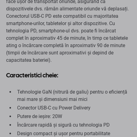
face ușor de transportat oriunde, asigurând că
dispozitivele dvs. rămân alimentate oriunde vă deplasați.
Conectorul USB-C PD este compatibil cu majoritatea
smartphone-urilor, tabletelor și altor dispozitive. Cu
tehnologia PD, smartphone-ul dvs. poate fi încărcat
complet în aproximativ 45 de minute, în timp ce tabletele
ating o încărcare completă în aproximativ 90 de minute
(timpii de încărcare sunt aproximativi și depind de
capacitatea bateriei).
Caracteristici cheie:
Tehnologie GaN (nitrură de galiu) pentru o eficiență
mai mare și dimensiuni mai mici
Conector USB-C cu Power Delivery
Putere de ieșire: 20W
Încărcare rapidă și sigură cu tehnologia PD
Design compact și ușor pentru portabilitate