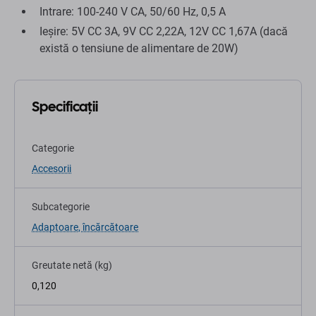
Intrare: 100-240 V CA, 50/60 Hz, 0,5 A
Ieșire: 5V CC 3A, 9V CC 2,22A, 12V CC 1,67A (dacă
există o tensiune de alimentare de 20W)
Specificații
Categorie
Accesorii
Subcategorie
Adaptoare, încărcătoare
Greutate netă (kg)
0,120