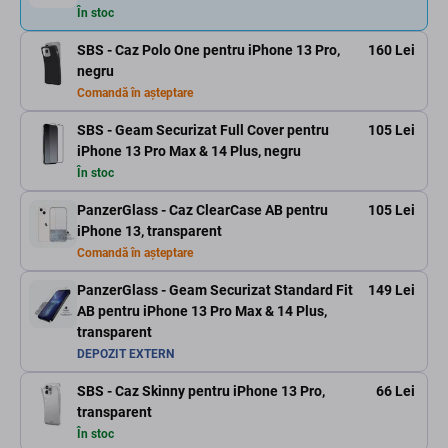
În stoc
SBS - Caz Polo One pentru iPhone 13 Pro,
160 Lei
negru
Comandă în așteptare
SBS - Geam Securizat Full Cover pentru
105 Lei
iPhone 13 Pro Max & 14 Plus, negru
În stoc
PanzerGlass - Caz ClearCase AB pentru
105 Lei
iPhone 13, transparent
Comandă în așteptare
PanzerGlass - Geam Securizat Standard Fit
149 Lei
AB pentru iPhone 13 Pro Max & 14 Plus,
transparent
DEPOZIT EXTERN
SBS - Caz Skinny pentru iPhone 13 Pro,
66 Lei
transparent
În stoc