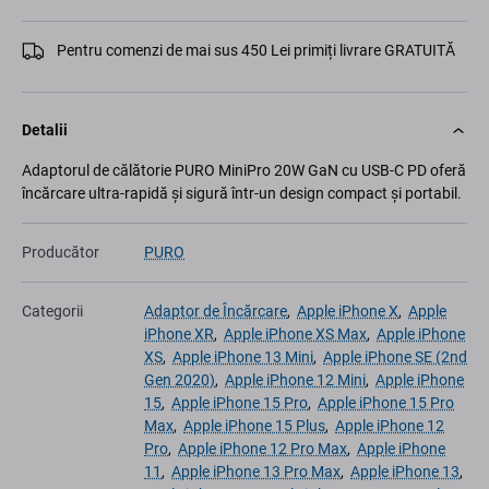
Pentru comenzi de mai sus 450 Lei primiți livrare GRATUITĂ
Detalii
Adaptorul de călătorie PURO MiniPro 20W GaN cu USB-C PD oferă
încărcare ultra-rapidă și sigură într-un design compact și portabil.
Producător
PURO
Categorii
Adaptor de Încărcare
,
Apple iPhone X
,
Apple
iPhone XR
,
Apple iPhone XS Max
,
Apple iPhone
XS
,
Apple iPhone 13 Mini
,
Apple iPhone SE (2nd
Gen 2020)
,
Apple iPhone 12 Mini
,
Apple iPhone
15
,
Apple iPhone 15 Pro
,
Apple iPhone 15 Pro
Max
,
Apple iPhone 15 Plus
,
Apple iPhone 12
Pro
,
Apple iPhone 12 Pro Max
,
Apple iPhone
11
,
Apple iPhone 13 Pro Max
,
Apple iPhone 13
,