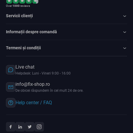
Over
1000
reviews
Servicii clienți
Informații despre comandă
Termeni și condiții
Live chat
Helpdesk: Luni - Vineri 9:00 - 16:00
info@fix-shop.ro
De obicei răspundem în cel mult 24 de ore.
Help center / FAQ