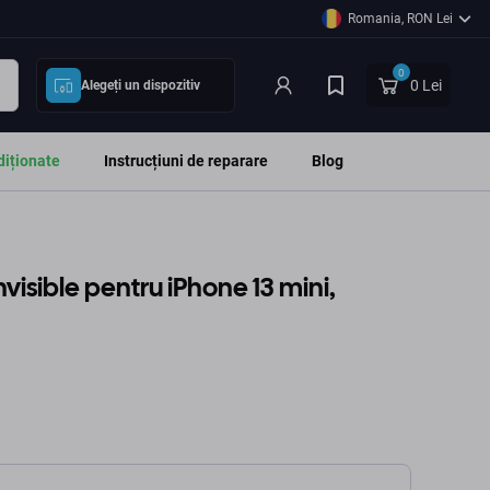
Romania, RON Lei
0
0 Lei
Alegeți un dispozitiv
diționate
Instrucțiuni de reparare
Blog
visible pentru iPhone 13 mini,