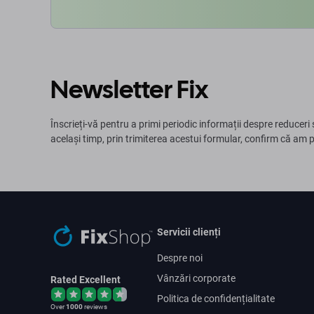
Newsletter Fix
Înscrieți-vă pentru a primi periodic informații despre reduceri 
același timp, prin trimiterea acestui formular, confirm că am 
Servicii clienți
Despre noi
Vânzări corporate
Rated Excellent
Politica de confidențialitate
Over
1000
reviews