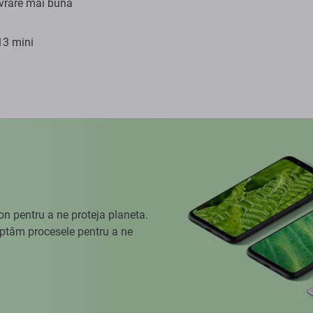
vrare mai bună
13 mini
 pentru a ne proteja planeta.
aptăm procesele pentru a ne