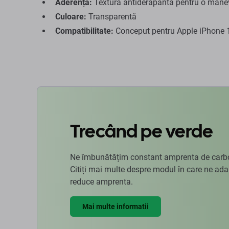
Aderență:
Textură antiderapantă pentru o mane
Culoare:
Transparentă
Compatibilitate:
Conceput pentru Apple iPhone 
Trecând pe verde
Ne îmbunătățim constant amprenta de carbon
Citiți mai multe despre modul în care ne ad
reduce amprenta.
Mai multe informatii