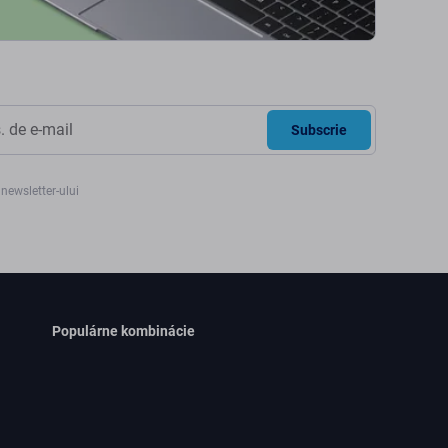
Subscrie
newsletter-ului
Populárne kombinácie