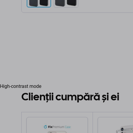
High-contrast mode
Clienții cumpără și ei