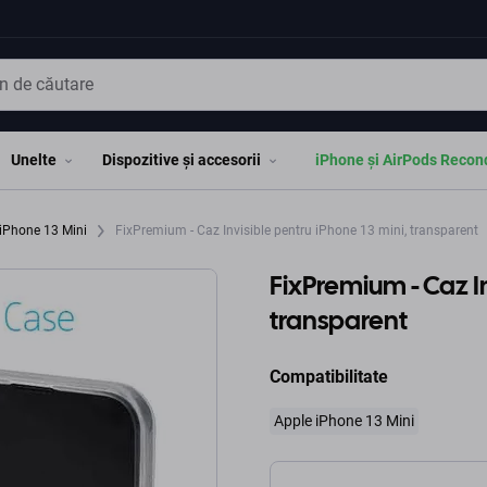
Unelte
Dispozitive și accesorii
iPhone și AirPods Recon
 iPhone 13 Mini
FixPremium - Caz Invisible pentru iPhone 13 mini, transparent
FixPremium - Caz In
transparent
Compatibilitate
Apple iPhone 13 Mini