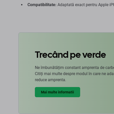
Compatibilitate:
Adaptată exact pentru Apple i
Trecând pe verde
Ne îmbunătățim constant amprenta de carbon
Citiți mai multe despre modul în care ne ad
reduce amprenta.
Mai multe informatii