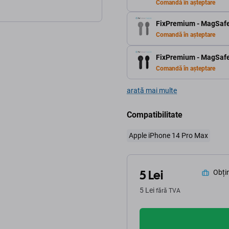
Comandă în așteptare
FixPremium - MagSafe 
Comandă în așteptare
FixPremium - MagSafe 
Comandă în așteptare
arată mai multe
Compatibilitate
Apple iPhone 14 Pro Max
5 Lei
Obțin
5 Lei
fără TVA