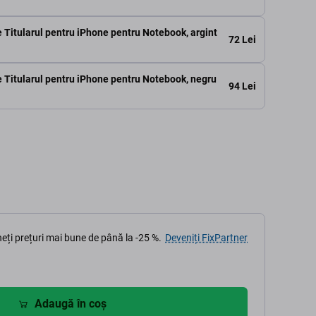
Titularul pentru iPhone pentru Notebook, argint
72 Lei
Titularul pentru iPhone pentru Notebook, negru
94 Lei
eți prețuri mai bune de până la -25 %.
Deveniți FixPartner
Adaugă în coș