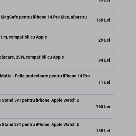
 MagSafe pentru iPhone 14 Pro Max, albastru
160 Lei
 1 m, compatibil cu Apple
29 Lei
cărcare, 20W, compatibil cu Apple
94 Lei
atte - Folie protectoare pentru iPhone 14 Pro
11 Lei
 Stand 3v1 pentru iPhone, Apple Watch &
165 Lei
 Stand 3v1 pentru iPhone, Apple Watch &
165 Lei