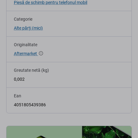
Piesă de schimb pentru telefonul mobil
Categorie
Alte părți (mici)
Originalitate
Aftermarket
Greutate netă (kg)
0,002
Ean
4051805439386