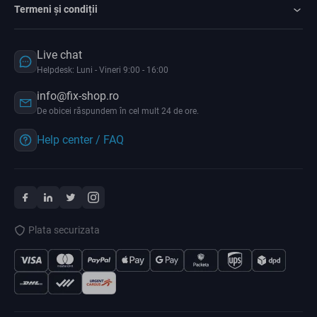
Termeni și condiții
Live chat
Helpdesk: Luni - Vineri 9:00 - 16:00
info@fix-shop.ro
De obicei răspundem în cel mult 24 de ore.
Help center / FAQ
Plata securizata