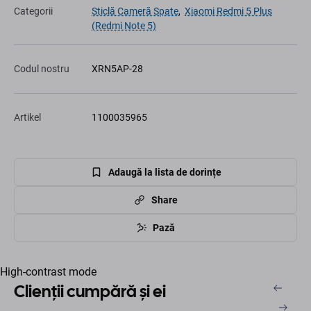
Categorii
Sticlă Cameră Spate
,
Xiaomi Redmi 5 Plus
(Redmi Note 5)
Codul nostru
XRN5AP-28
Artikel
1100035965
Adaugă la lista de dorințe
Share
Pază
High-contrast mode
Clienții cumpără și ei