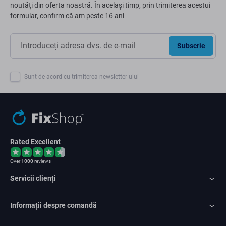
noutăți din oferta noastră. În același timp, prin trimiterea acestui
formular, confirm că am peste 16 ani
Subscrie
Sunt de acord cu trimiterea newsletter-ului
Rated Excellent
Over
1000
reviews
Servicii clienți
Informații despre comandă