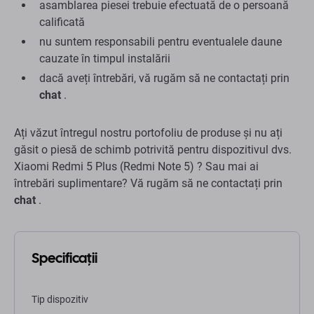
asamblarea piesei trebuie efectuată de o persoană
calificată
nu suntem responsabili pentru eventualele daune
cauzate în timpul instalării
dacă aveți întrebări, vă rugăm să ne contactați prin
chat
.
Ați văzut întregul nostru portofoliu de produse și nu ați
găsit o piesă de schimb potrivită pentru dispozitivul dvs.
Xiaomi Redmi 5 Plus (Redmi Note 5) ? Sau mai ai
întrebări suplimentare? Vă rugăm să ne contactați prin
chat
.
Specificații
Tip dispozitiv