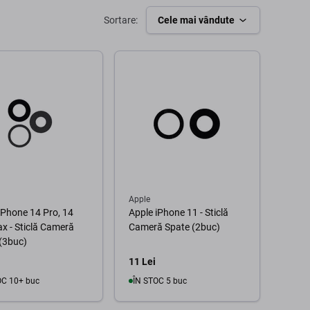
Sortare:
Cele mai vândute
Apple
iPhone 14 Pro, 14
Apple iPhone 11 - Sticlă
x - Sticlă Cameră
Cameră Spate (2buc)
(3buc)
11 Lei
OC 10+ buc
ÎN STOC 5 buc