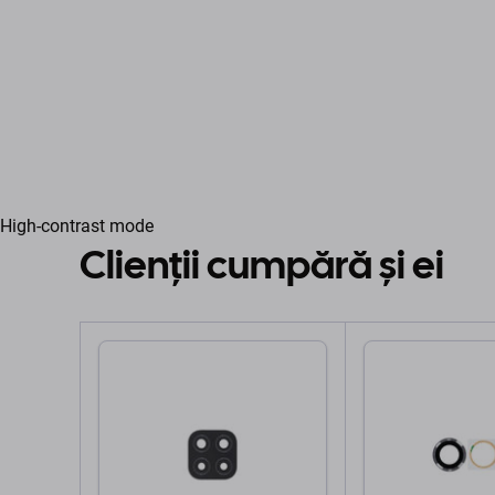
High-contrast mode
Clienții cumpără și ei