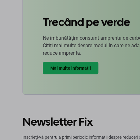
Trecând pe verde
Ne îmbunătățim constant amprenta de carbon
Citiți mai multe despre modul în care ne ad
reduce amprenta.
Mai multe informatii
Newsletter Fix
Înscrieți-vă pentru a primi periodic informații despre reduceri 