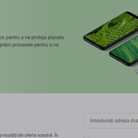
 pentru a ne proteja planeta.
aptăm procesele pentru a ne
și noutăți din oferta noastră. În