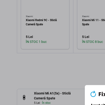
Xiaomi
Xiaomi
Xiaomi Redmi 9C - Sticlă
Xiaomi Mi 11 - St
Cameră Spate
Spate
5 Lei
5 Lei
ÎN STOC 1 buc
ÎN STOC 8 buc
Adaugă în coș
Adaugă 
Xiaomi Mi A1(5x) - Sticlă
Cameră Spate
5 Lei
În stoc