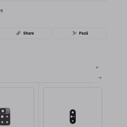
29
Share
Pază