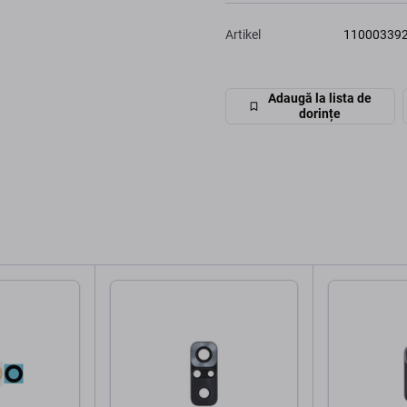
Artikel
11000339
Adaugă la lista de
dorințe