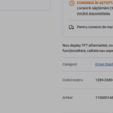
COMANDĂ ÎN AȘTEPT
Livrare în săptămâni (3
Urmăriți disponibilitatea
Pentru comenzi de mai 
Nou display TFT aftermarket, non-o
funcționalitate, calitate sau asp
Categorii
Ecran Disp
Codul nostru
1289-2680
Artikel
11000014