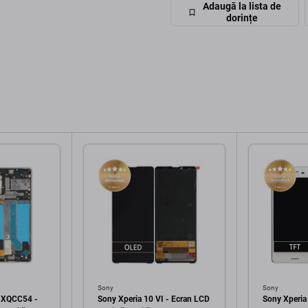
Adaugă la lista de
dorințe
Sony
Sony
V XQCC54 -
Sony Xperia 10 VI - Ecran LCD
Sony Xperia