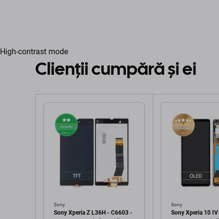
High-contrast mode
Clienții cumpără și ei
Sony
Sony
Sony Xperia Z L36H - C6603 -
Sony Xperia 10 I