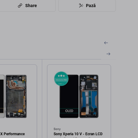
Share
Pază
Sony
Sony
 X Performance
Sony Xperia 10 V - Ecran LCD
Sony 