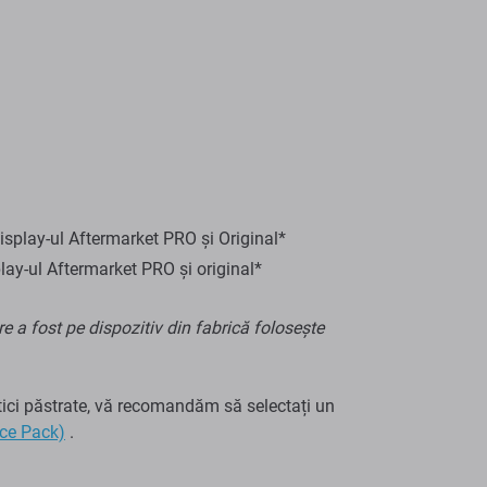
splay-ul Aftermarket PRO și Original*
lay-ul Aftermarket PRO și original*
e a fost pe dispozitiv din fabrică folosește
stici păstrate, vă recomandăm să selectați un
ice Pack)
.