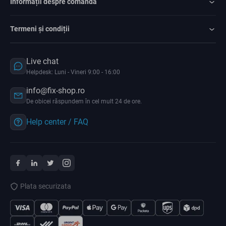
Informații despre comandă
Termeni și condiții
Live chat
Helpdesk: Luni - Vineri 9:00 - 16:00
info@fix-shop.ro
De obicei răspundem în cel mult 24 de ore.
Help center / FAQ
Plata securizata