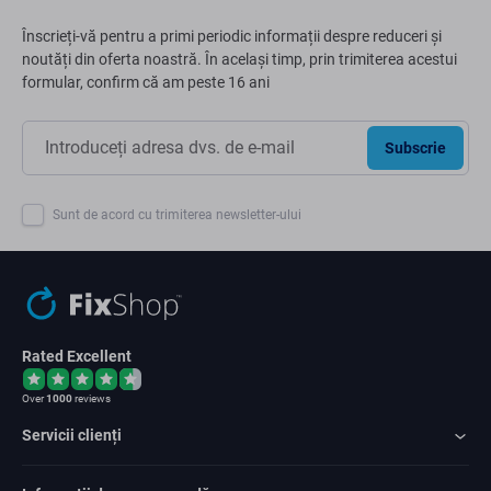
Înscrieți-vă pentru a primi periodic informații despre reduceri și
noutăți din oferta noastră. În același timp, prin trimiterea acestui
formular, confirm că am peste 16 ani
Subscrie
Sunt de acord cu trimiterea newsletter-ului
Rated Excellent
Over
1000
reviews
Servicii clienți