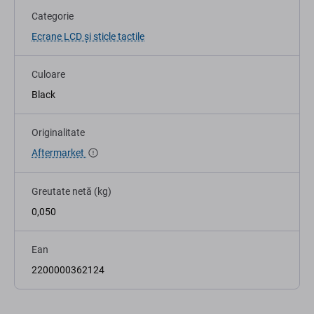
Categorie
Ecrane LCD și sticle tactile
Culoare
Black
Originalitate
Aftermarket
Greutate netă (kg)
0,050
Ean
2200000362124