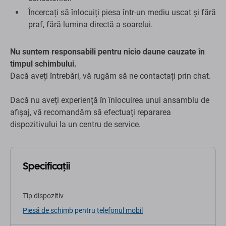
Încercați să înlocuiți piesa într-un mediu uscat și fără
praf, fără lumina directă a soarelui.
Nu suntem responsabili pentru nicio daune cauzate în
timpul schimbului.
Dacă aveți întrebări, vă rugăm să ne contactați prin chat.
Dacă nu aveți experiență în înlocuirea unui ansamblu de
afișaj, vă recomandăm să efectuați repararea
dispozitivului la un centru de service.
Specificații
Tip dispozitiv
Piesă de schimb pentru telefonul mobil