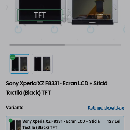
Sony Xperia XZ F8331 - Ecran LCD + Sticlă
Tactilă (Black) TFT
Variante
Ratingul de calitate
Sony Xperia XZ F8331 - Ecran LCD + Sticlă
127 Lei
Tactilă (Black) TFT