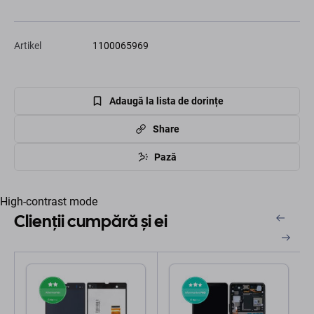
Artikel
1100065969
Adaugă la lista de dorințe
Share
Pază
High-contrast mode
Clienții cumpără și ei