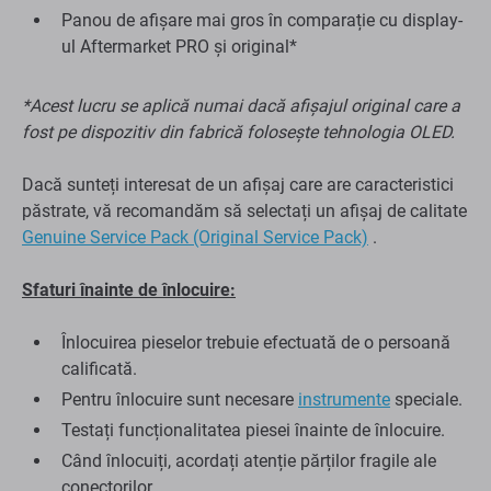
Panou de afișare mai gros în comparație cu display-
ul Aftermarket PRO și original*
*Acest lucru se aplică numai dacă afișajul original care a
fost pe dispozitiv din fabrică folosește tehnologia OLED.
Dacă sunteți interesat de un afișaj care are caracteristici
păstrate, vă recomandăm să selectați un afișaj de calitate
Genuine Service Pack (Original Service Pack)
.
Sfaturi înainte de înlocuire:
Înlocuirea pieselor trebuie efectuată de o persoană
calificată.
Pentru înlocuire sunt necesare
instrumente
speciale.
Testați funcționalitatea piesei înainte de înlocuire.
Când înlocuiți, acordați atenție părților fragile ale
conectorilor.