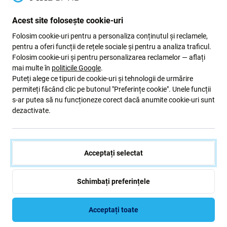
Acest site folosește cookie-uri
Folosim cookie-uri pentru a personaliza conținutul și reclamele,
Adeziv sub capacul bateriei pentru
pentru a oferi funcții de rețele sociale și pentru a analiza traficul.
Samsung Galaxy S10e G970F
Folosim cookie-uri și pentru personalizarea reclamelor — aflați
mai multe în
politicile Google
.
Puteți alege ce tipuri de cookie-uri și tehnologii de urmărire
Dacă v-ați dezasamblat dispozitivul Samsung Galaxy
permiteți făcând clic pe butonul "Preferințe cookie". Unele funcții
S10e G970F și aveți nevoie de
adeziv nou
, aceasta este
s-ar putea să nu funcționeze corect dacă anumite cookie-uri sunt
dezactivate.
piesa de care aveți nevoie pentru ca dispozitivul să fie din
nou funcțional.
Calitatea pieselor de schimb
Acceptați selectat
Calitate: Service Pack Genuine
- o piesă de schimb este o
Schimbați preferințele
piesă originală, adică furnizată de producătorul
echipamentului Samsung. Piesa de schimb este de cea
mai buna calitate posibila de pe piata si este 100%
Acceptați toate
identica cu cea care se afla in aparat din fabrica. Pentru a