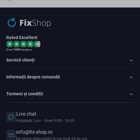
Rated Excellent
Over
1000
reviews
Servicii clienți
Informații despre comandă
Termeni și condiții
Live chat
Helpdesk: Luni - Vineri 9:00 - 16:00
info@fix-shop.ro
De obicei răspundem în cel mult 24 de ore.