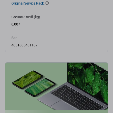
Original Service Pack
Greutate netă (kg)
0,007
Ean
4051805481187