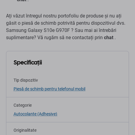
Ați văzut întregul nostru portofoliu de produse și nu ați
găsit o piesă de schimb potrivită pentru dispozitivul dvs.
Samsung Galaxy S10e G970F ? Sau mai ai întrebări
suplimentare? Vă rugăm să ne contactați prin
chat
.
Specificații
Tip dispozitiv
Piesă de schimb pentru telefonul mobil
Categorie
Autocolante (Adhesive)
Originalitate