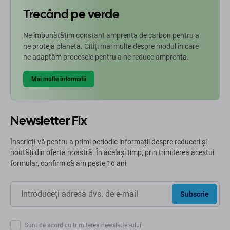
Trecând pe verde
Ne îmbunătățim constant amprenta de carbon pentru a
ne proteja planeta. Citiți mai multe despre modul în care
ne adaptăm procesele pentru a ne reduce amprenta.
Mai multe informatii
Newsletter Fix
Înscrieți-vă pentru a primi periodic informații despre reduceri și
noutăți din oferta noastră. În același timp, prin trimiterea acestui
formular, confirm că am peste 16 ani
Subscrie
Sunt de acord cu trimiterea newsletter-ului