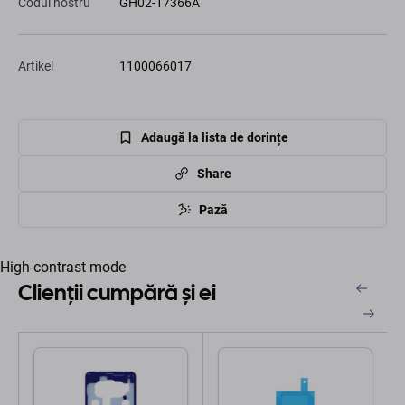
Codul nostru
GH02-17366A
Artikel
1100066017
Adaugă la lista de dorințe
Share
Pază
High-contrast mode
Clienții cumpără și ei