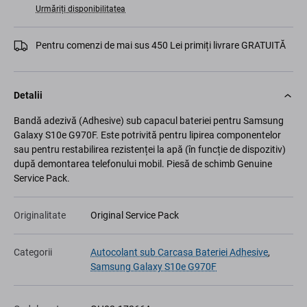
Urmăriți disponibilitatea
Pentru comenzi de mai sus 450 Lei primiți livrare GRATUITĂ
Detalii
Bandă adezivă (Adhesive) sub capacul bateriei pentru Samsung
Galaxy S10e G970F. Este potrivită pentru lipirea componentelor
sau pentru restabilirea rezistenței la apă (în funcție de dispozitiv)
după demontarea telefonului mobil. Piesă de schimb Genuine
Service Pack.
Originalitate
Original Service Pack
Categorii
Autocolant sub Carcasa Bateriei Adhesive
,
Samsung Galaxy S10e G970F