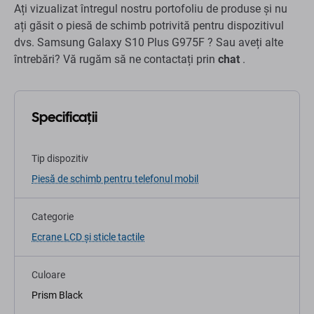
Ați vizualizat întregul nostru portofoliu de produse și nu
ați găsit o piesă de schimb potrivită pentru dispozitivul
dvs. Samsung Galaxy S10 Plus G975F ? Sau aveți alte
întrebări? Vă rugăm să ne contactați prin
chat
.
Specificații
Tip dispozitiv
Piesă de schimb pentru telefonul mobil
Categorie
Ecrane LCD și sticle tactile
Culoare
Prism Black