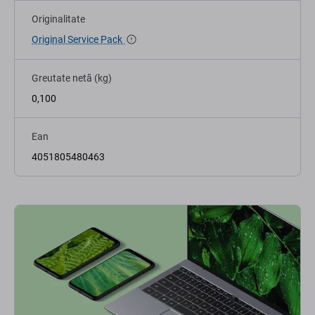
Originalitate
Original Service Pack
Greutate netă (kg)
0,100
Ean
4051805480463