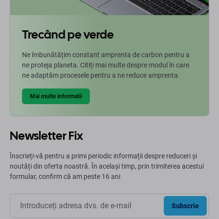
Trecând pe verde
Ne îmbunătățim constant amprenta de carbon pentru a
ne proteja planeta. Citiți mai multe despre modul în care
ne adaptăm procesele pentru a ne reduce amprenta.
Mai multe informatii
Newsletter Fix
Înscrieți-vă pentru a primi periodic informații despre reduceri și
noutăți din oferta noastră. În același timp, prin trimiterea acestui
formular, confirm că am peste 16 ani
Subscrie