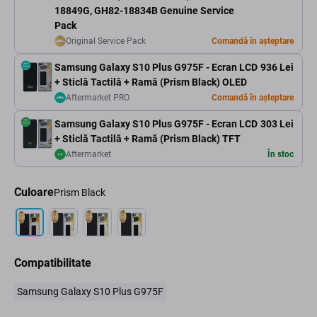
18849G, GH82-18834B Genuine Service
Pack
Original Service Pack
Comandă în așteptare
Samsung Galaxy S10 Plus G975F - Ecran LCD
936 Lei
+ Sticlă Tactilă + Ramă (Prism Black) OLED
Aftermarket PRO
Comandă în așteptare
Samsung Galaxy S10 Plus G975F - Ecran LCD
303 Lei
+ Sticlă Tactilă + Ramă (Prism Black) TFT
Aftermarket
În stoc
Culoare
Prism Black
Compatibilitate
Samsung Galaxy S10 Plus G975F