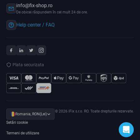
info@fix-shop.ro
De obicei răspundem în cel mult 24 de ore.
Help center / FAQ
Plata securizata
© 2026 iFix s.r.o. RO. Toate drepturile rezervate.
Romania, RON(Lei)
Setări cookie
Termeni de utilizare