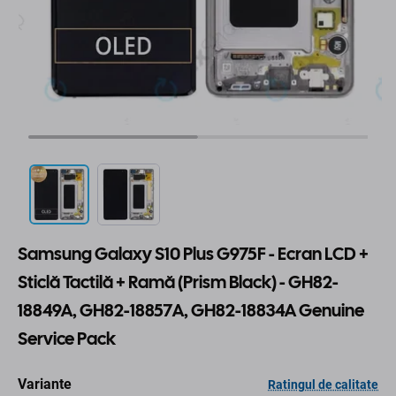
Samsung Galaxy S10 Plus G975F - Ecran LCD +
Sticlă Tactilă + Ramă (Prism Black) - GH82-
18849A, GH82-18857A, GH82-18834A Genuine
Service Pack
Variante
Ratingul de calitate