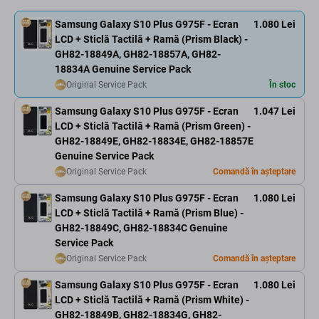
Samsung Galaxy S10 Plus G975F - Ecran
1.080 Lei
LCD + Sticlă Tactilă + Ramă (Prism Black) -
GH82-18849A, GH82-18857A, GH82-
18834A Genuine Service Pack
Original Service Pack
În stoc
Samsung Galaxy S10 Plus G975F - Ecran
1.047 Lei
LCD + Sticlă Tactilă + Ramă (Prism Green) -
GH82-18849E, GH82-18834E, GH82-18857E
Genuine Service Pack
Original Service Pack
Comandă în așteptare
Samsung Galaxy S10 Plus G975F - Ecran
1.080 Lei
LCD + Sticlă Tactilă + Ramă (Prism Blue) -
GH82-18849C, GH82-18834C Genuine
Service Pack
Original Service Pack
Comandă în așteptare
Samsung Galaxy S10 Plus G975F - Ecran
1.080 Lei
LCD + Sticlă Tactilă + Ramă (Prism White) -
GH82-18849B, GH82-18834G, GH82-