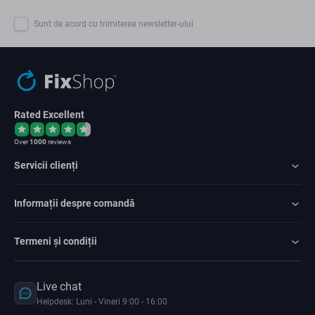
Sunt de acord cu trimiterea newsletter-ului
Rated Excellent
Over
1000
reviews
Servicii clienți
Informații despre comandă
Termeni și condiții
Live chat
Helpdesk: Luni - Vineri 9:00 - 16:00