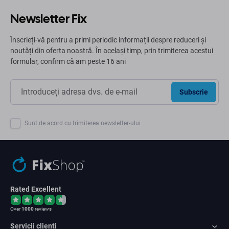
Newsletter Fix
Înscrieți-vă pentru a primi periodic informații despre reduceri și
noutăți din oferta noastră. În același timp, prin trimiterea acestui
formular, confirm că am peste 16 ani
Subscrie
Sunt de acord cu trimiterea newsletter-ului
Rated Excellent
Over
1000
reviews
Servicii clienți