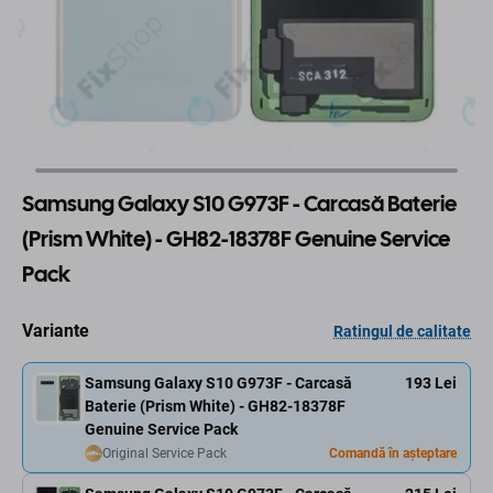
Samsung Galaxy S10 G973F - Carcasă Baterie
(Prism White) - GH82-18378F Genuine Service
Pack
Variante
Ratingul de calitate
Samsung Galaxy S10 G973F - Carcasă
193 Lei
Baterie (Prism White) - GH82-18378F
Genuine Service Pack
Original Service Pack
Comandă în așteptare