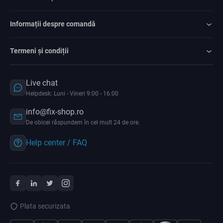
Informații despre comandă
Termeni și condiții
Live chat
Helpdesk: Luni - Vineri 9:00 - 16:00
info@fix-shop.ro
De obicei răspundem în cel mult 24 de ore.
Help center / FAQ
Plata securizata