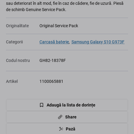
sau deteriorat în alt mod, fie în caz de cădere, fie de uzură. Piesă
de schimb Genuine Service Pack.
Originalitate
Original Service Pack
Categorii
Carcasă baterie
,
Samsung Galaxy S10 G973F
Codul nostru
GH82-18378F
Artikel
1100065881
Adaugă la lista de dorințe
Share
Pază