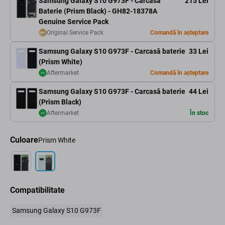
Samsung Galaxy S10 G973F - Carcasă
215 Lei
Baterie (Prism Black) - GH82-18378A
Genuine Service Pack
Original Service Pack
Comandă în așteptare
Samsung Galaxy S10 G973F - Carcasă baterie
33 Lei
(Prism White)
Aftermarket
Comandă în așteptare
Samsung Galaxy S10 G973F - Carcasă baterie
44 Lei
(Prism Black)
Aftermarket
În stoc
Culoare
Prism White
Compatibilitate
Samsung Galaxy S10 G973F