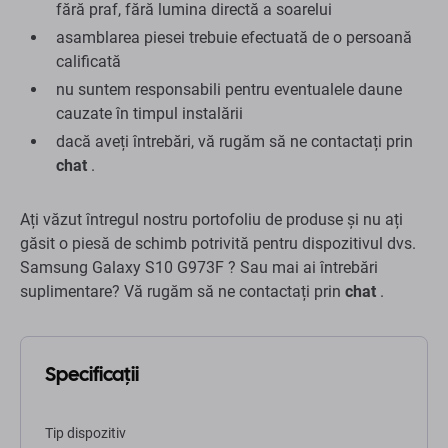
fără praf, fără lumina directă a soarelui
asamblarea piesei trebuie efectuată de o persoană
calificată
nu suntem responsabili pentru eventualele daune
cauzate în timpul instalării
dacă aveți întrebări, vă rugăm să ne contactați prin
chat
.
Ați văzut întregul nostru portofoliu de produse și nu ați
găsit o piesă de schimb potrivită pentru dispozitivul dvs.
Samsung Galaxy S10 G973F ? Sau mai ai întrebări
suplimentare? Vă rugăm să ne contactați prin
chat
.
Specificații
Tip dispozitiv