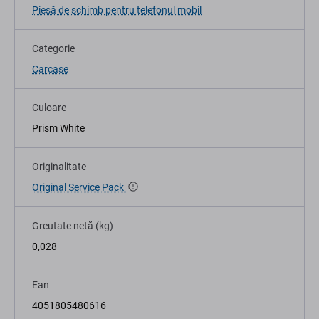
Piesă de schimb pentru telefonul mobil
Categorie
Carcase
Culoare
Prism White
Originalitate
Original Service Pack
Greutate netă (kg)
0,028
Ean
4051805480616