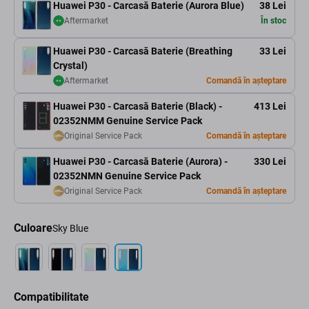
Huawei P30 - Carcasă Baterie (Aurora Blue)
38 Lei
Aftermarket
În stoc
Huawei P30 - Carcasă Baterie (Breathing
33 Lei
Crystal)
Aftermarket
Comandă în așteptare
Huawei P30 - Carcasă Baterie (Black) -
413 Lei
02352NMM Genuine Service Pack
Original Service Pack
Comandă în așteptare
Huawei P30 - Carcasă Baterie (Aurora) -
330 Lei
02352NMN Genuine Service Pack
Original Service Pack
Comandă în așteptare
Culoare
Sky Blue
Compatibilitate