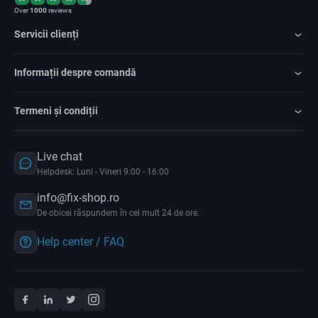
Over
1000
reviews
Servicii clienți
Informații despre comandă
Termeni și condiții
Live chat
Helpdesk: Luni - Vineri 9:00 - 16:00
info@fix-shop.ro
De obicei răspundem în cel mult 24 de ore.
Help center / FAQ