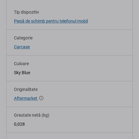
Tip dispozitiv
Piesă de schimb pentru telefonul mobil
Categorie
Carcase
Culoare
Sky Blue
Originalitate
Aftermarket
Greutate netă (kg)
0,028