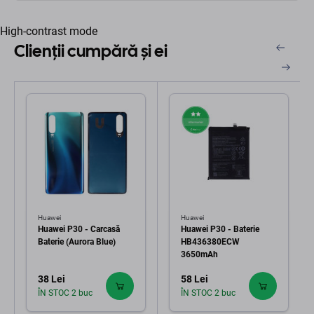
High-contrast mode
Clienții cumpără și ei
Huawei
Huawei
Huawei P30 - Carcasă
Huawei P30 - Baterie
Baterie (Aurora Blue)
HB436380ECW
3650mAh
38 Lei
58 Lei
ÎN STOC 2 buc
ÎN STOC 2 buc