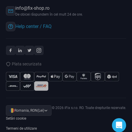
info@fix-shop.ro
De obicei răspundem în cel mult 24 de ore.
Help center / FAQ
Plata securizata
© 2026 iFix s.r.o. RO. Toate drepturile rezervate.
Romania, RON(Lei)
Setări cookie
Termeni de utilizare