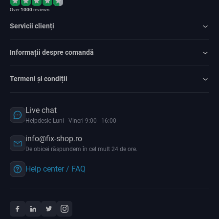
Over
1000
reviews
Servicii clienți
Informații despre comandă
Termeni și condiții
Live chat
Helpdesk: Luni - Vineri 9:00 - 16:00
info@fix-shop.ro
De obicei răspundem în cel mult 24 de ore.
Help center / FAQ