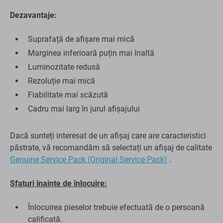
Dezavantaje:
Suprafață de afișare mai mică
Marginea inferioară puțin mai înaltă
Luminozitate redusă
Rezoluție mai mică
Fiabilitate mai scăzută
Cadru mai larg în jurul afișajului
Dacă sunteți interesat de un afișaj care are caracteristici
păstrate, vă recomandăm să selectați un afișaj de calitate
Genuine Service Pack (Original Service Pack)
.
Sfaturi înainte de înlocuire:
Înlocuirea pieselor trebuie efectuată de o persoană
calificată.