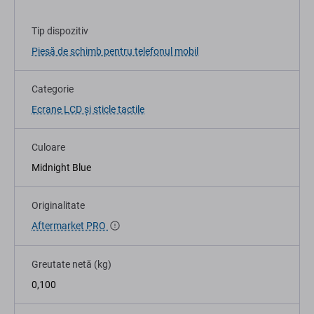
Tip dispozitiv
Piesă de schimb pentru telefonul mobil
Categorie
Ecrane LCD și sticle tactile
Culoare
Midnight Blue
Originalitate
Aftermarket PRO
Greutate netă (kg)
0,100