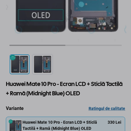
Huawei Mate 10 Pro - Ecran LCD + Sticlă Tactilă
+ Ramă (Midnight Blue) OLED
Variante
Ratingul de calitate
Huawei Mate 10 Pro - Ecran LCD + Sticlă
330 Lei
Tactilă + Ramă (Midnight Blue) OLED