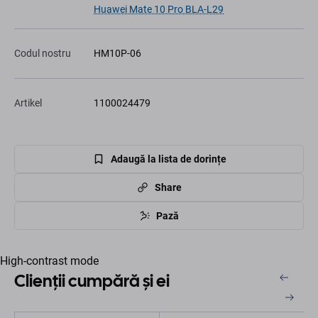
Huawei Mate 10 Pro BLA-L29
Codul nostru
HM10P-06
Artikel
1100024479
Adaugă la lista de dorințe
Share
Pază
High-contrast mode
Clienții cumpără și ei