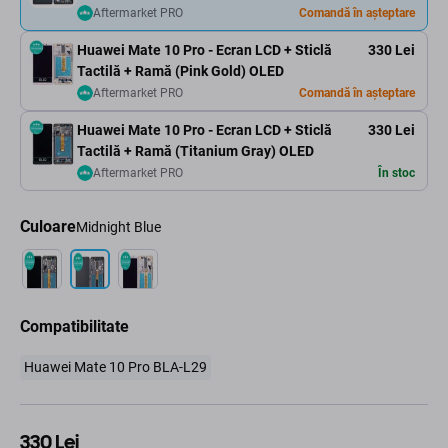
Aftermarket PRO
Comandă în așteptare
Huawei Mate 10 Pro - Ecran LCD + Sticlă
330 Lei
Tactilă + Ramă (Pink Gold) OLED
Aftermarket PRO
Comandă în așteptare
Huawei Mate 10 Pro - Ecran LCD + Sticlă
330 Lei
Tactilă + Ramă (Titanium Gray) OLED
Aftermarket PRO
În stoc
Culoare
Midnight Blue
Compatibilitate
Huawei Mate 10 Pro BLA-L29
330 Lei