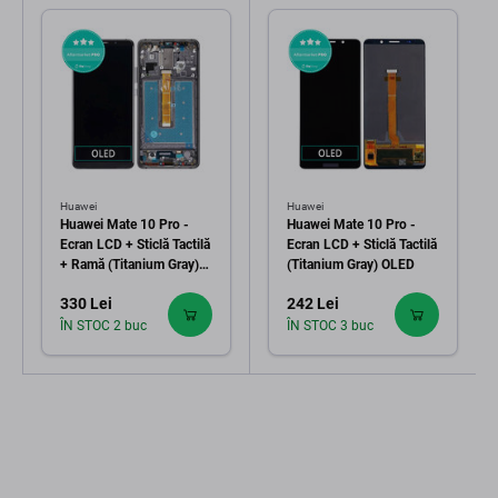
Huawei
Huawei
Huawei Mate 10 Pro -
Huawei Mate 10 Pro -
Ecran LCD + Sticlă Tactilă
Ecran LCD + Sticlă Tactilă
+ Ramă (Titanium Gray)
(Titanium Gray) OLED
OLED
330 Lei
242 Lei
ÎN STOC 2 buc
ÎN STOC 3 buc