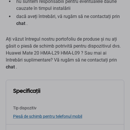
nu suntem responsabili pentru eventualele daune
cauzate în timpul instalării
dacă aveți întrebări, vă rugăm să ne contactați prin
chat
.
Ați văzut întregul nostru portofoliu de produse și nu ați
găsit o piesă de schimb potrivită pentru dispozitivul dvs.
Huawei Mate 20 HMA-L29 HMA-L09 ? Sau mai ai
întrebări suplimentare? Vă rugăm să ne contactați prin
chat
.
Specificații
Tip dispozitiv
Piesă de schimb pentru telefonul mobil