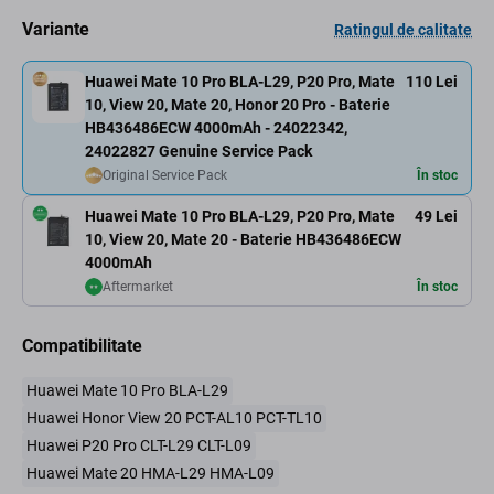
Variante
Ratingul de calitate
Huawei Mate 10 Pro BLA-L29, P20 Pro, Mate
110 Lei
10, View 20, Mate 20, Honor 20 Pro - Baterie
HB436486ECW 4000mAh - 24022342,
24022827 Genuine Service Pack
Original Service Pack
În stoc
Huawei Mate 10 Pro BLA-L29, P20 Pro, Mate
49 Lei
10, View 20, Mate 20 - Baterie HB436486ECW
4000mAh
Aftermarket
În stoc
Compatibilitate
Huawei Mate 10 Pro BLA-L29
Huawei Honor View 20 PCT-AL10 PCT-TL10
Huawei P20 Pro CLT-L29 CLT-L09
Huawei Mate 20 HMA-L29 HMA-L09