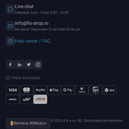
Live chat
Helpdesk: Luni - Vineri 9:00 - 16:00
info@fix-shop.ro
De obicei răspundem în cel mult 24 de ore.
Help center / FAQ
Plata securizata
© 2026 iFix s.r.o. RO. Toate drepturile rezervate.
Romania, RON(Lei)