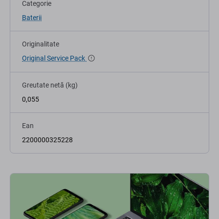
Categorie
Baterii
Originalitate
Original Service Pack
Greutate netă (kg)
0,055
Ean
2200000325228