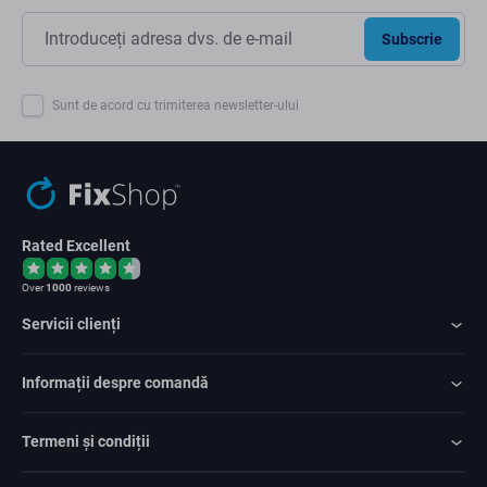
Subscrie
Sunt de acord cu trimiterea newsletter-ului
Rated Excellent
Over
1000
reviews
Servicii clienți
Informații despre comandă
Termeni și condiții