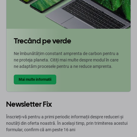
Trecând pe verde
Ne îmbunătățim constant amprenta de carbon pentru a
ne proteja planeta. Citiți mai multe despre modul în care
ne adaptăm procesele pentru a ne reduce amprenta.
Mai multe informatii
Newsletter Fix
Înscrieți-vă pentru a primi periodic informații despre reduceri și
noutăți din oferta noastră. În același timp, prin trimiterea acestui
formular, confirm că am peste 16 ani