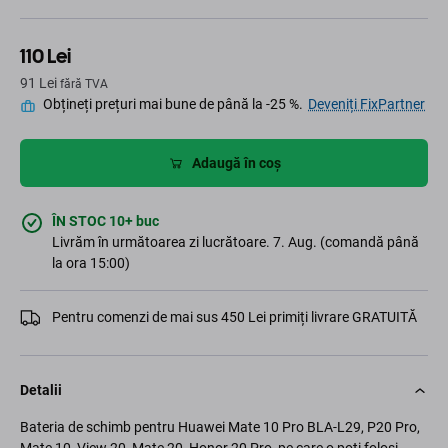
110 Lei
91 Lei
fără TVA
Obțineți prețuri mai bune de până la -25 %.
Deveniți FixPartner
Adaugă în coș
ÎN STOC 10+ buc
Livrăm în următoarea zi lucrătoare. 7. Aug. (comandă până
la ora 15:00)
Pentru comenzi de mai sus 450 Lei primiți livrare GRATUITĂ
Detalii
Bateria de schimb pentru Huawei Mate 10 Pro BLA-L29, P20 Pro,