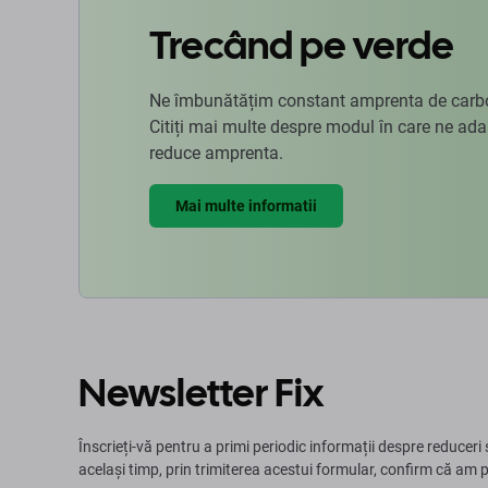
Trecând pe verde
Ne îmbunătățim constant amprenta de carbon
Citiți mai multe despre modul în care ne ad
reduce amprenta.
Mai multe informatii
Newsletter Fix
Înscrieți-vă pentru a primi periodic informații despre reduceri 
același timp, prin trimiterea acestui formular, confirm că am 