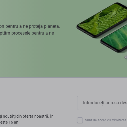
 pentru a ne proteja planeta.
aptăm procesele pentru a ne
și noutăți din oferta noastră. În
Sunt de acord cu trimiterea 
peste 16 ani