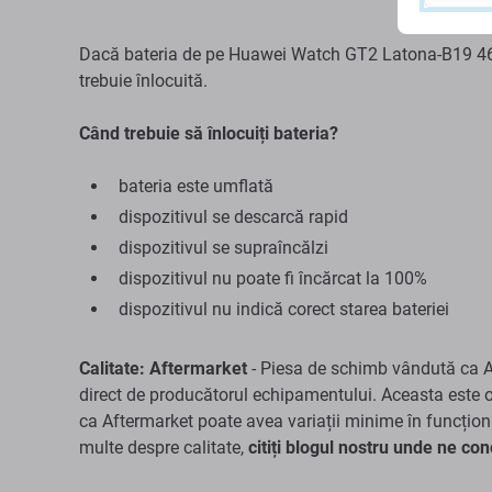
Dacă bateria de pe Huawei Watch GT2 Latona-B19 46m
trebuie înlocuită.
Când trebuie să înlocuiți bateria?
bateria este umflată
dispozitivul se descarcă rapid
dispozitivul se supraîncălzi
dispozitivul nu poate fi încărcat la 100%
dispozitivul nu indică corect starea bateriei
Calitate: Aftermarket
- Piesa de schimb vândută ca Af
direct de producătorul echipamentului. Aceasta este o 
ca Aftermarket poate avea variații minime în funcționa
multe despre calitate,
citiți blogul nostru unde ne co