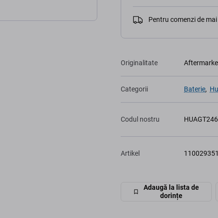
Pentru comenzi de mai 
Originalitate
Aftermarke
Categorii
Baterie
,
Hu
Codul nostru
HUAGT246
Artikel
11002935
Adaugă la lista de
dorințe