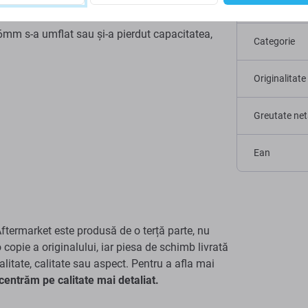
Tip dispoziti
m s-a umflat sau și-a pierdut capacitatea,
Categorie
Originalitate
Greutate net
Ean
termarket este produsă de o terță parte, nu
copie a originalului, iar piesa de schimb livrată
litate, calitate sau aspect. Pentru a afla mai
ncentrăm pe calitate mai detaliat.