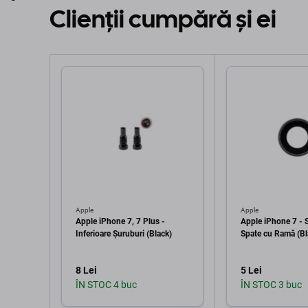
Clienții cumpără și ei
Apple
Apple
Apple iPhone 7, 7 Plus -
Apple iPhone 7 - 
Inferioare Șuruburi (Black)
Spate cu Ramă (Bl
8 Lei
5 Lei
ÎN STOC 4 buc
ÎN STOC 3 buc