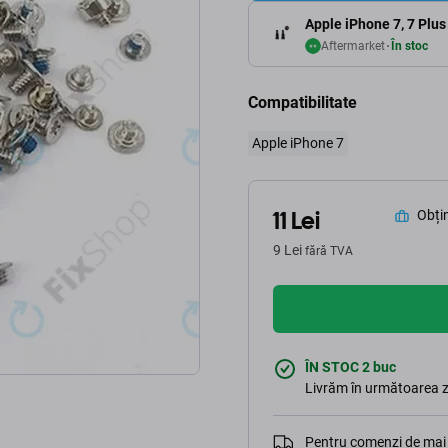
Apple iPhone 7, 7 Plus 
Aftermarket
În stoc
Compatibilitate
Apple iPhone 7
11 Lei
Obțin
9 Lei
fără TVA
ÎN STOC 2 buc
Livrăm în următoarea z
Pentru comenzi de mai 