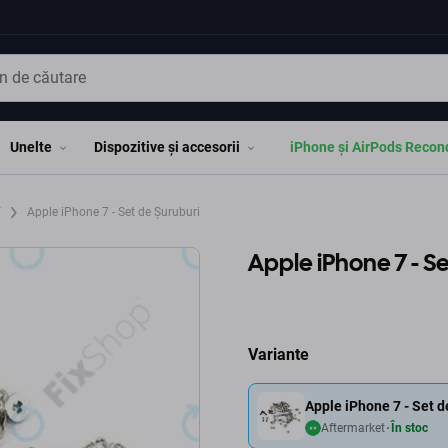
Unelte
Dispozitive și accesorii
iPhone și AirPods Recon
7
Apple iPhone 7 - Set de Șuruburi
Apple iPhone 7 - Se
Variante
Apple iPhone 7 - Set d
Aftermarket
În stoc