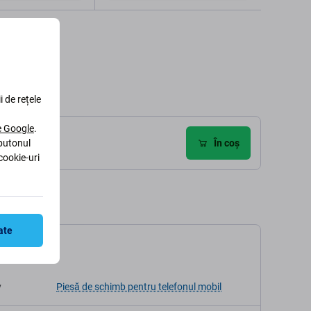
augă în coș
Adaugă în coș
i de rețele
le Google
.
ecenzii (1)
În coș
 butonul
cookie-uri
ate
ații
v
Piesă de schimb pentru telefonul mobil