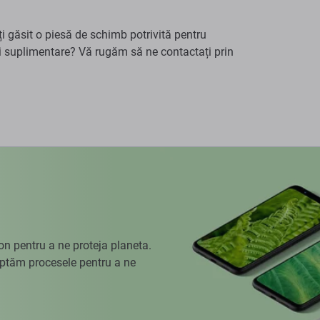
ți găsit o piesă de schimb potrivită pentru
ri suplimentare? Vă rugăm să ne contactați prin
 pentru a ne proteja planeta.
aptăm procesele pentru a ne