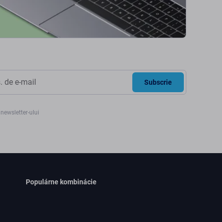
Subscrie
newsletter-ului
Populárne kombinácie