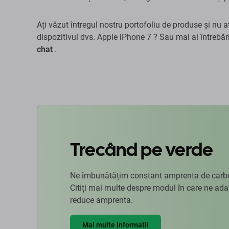
Ați văzut întregul nostru portofoliu de produse și nu a
dispozitivul dvs. Apple iPhone 7 ? Sau mai ai întrebă
chat
.
Trecând pe verde
Ne îmbunătățim constant amprenta de carbon
Citiți mai multe despre modul în care ne ad
reduce amprenta.
Mai multe informatii