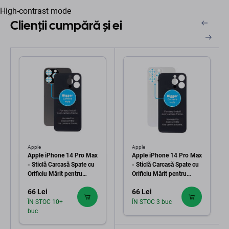
High-contrast mode
Clienții cumpără și ei
Apple
Apple
Apple iPhone 14 Pro Max
Apple iPhone 14 Pro Max
- Sticlă Carcasă Spate cu
- Sticlă Carcasă Spate cu
Orificiu Mărit pentru
Orificiu Mărit pentru
Cameră (Space Black)
Cameră (Silver)
66 Lei
66 Lei
ÎN STOC 10+
ÎN STOC 3 buc
buc