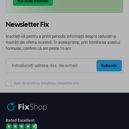
Mai multe informatii
Newsletter Fix
Înscrieți-vă pentru a primi periodic informații despre reduceri și
noutăți din oferta noastră. În același timp, prin trimiterea acestui
formular, confirm că am peste 16 ani
Subscrie
Sunt de acord cu trimiterea newsletter-ului
Rated Excellent