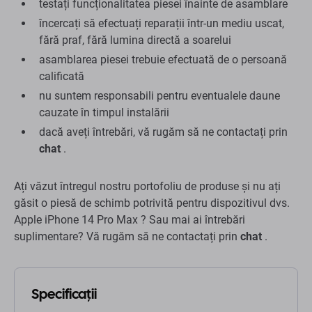
testați funcționalitatea piesei înainte de asamblare
încercați să efectuați reparații într-un mediu uscat,
fără praf, fără lumina directă a soarelui
asamblarea piesei trebuie efectuată de o persoană
calificată
nu suntem responsabili pentru eventualele daune
cauzate în timpul instalării
dacă aveți întrebări, vă rugăm să ne contactați prin
chat
.
Ați văzut întregul nostru portofoliu de produse și nu ați
găsit o piesă de schimb potrivită pentru dispozitivul dvs.
Apple iPhone 14 Pro Max ? Sau mai ai întrebări
suplimentare? Vă rugăm să ne contactați prin
chat
.
Specificații