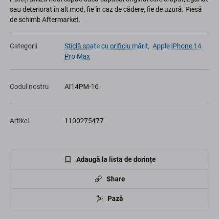
sau deteriorat în alt mod, fie în caz de cădere, fie de uzură. Piesă
de schimb Aftermarket.
Categorii
Sticlă spate cu orificiu mărit
,
Apple iPhone 14
Pro Max
Codul nostru
AI14PM-16
Artikel
1100275477
Adaugă la lista de dorințe
Share
Pază