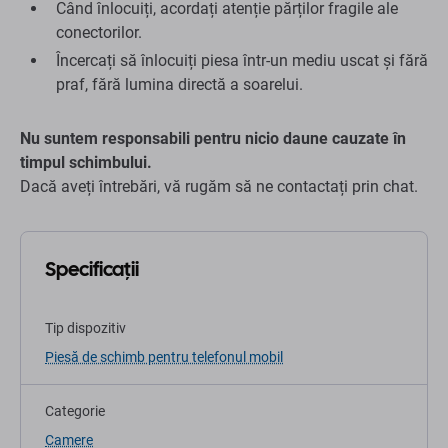
Când înlocuiți, acordați atenție părților fragile ale
conectorilor.
Încercați să înlocuiți piesa într-un mediu uscat și fără
praf, fără lumina directă a soarelui.
Nu suntem responsabili pentru nicio daune cauzate în
timpul schimbului.
Dacă aveți întrebări, vă rugăm să ne contactați prin chat.
Specificații
Tip dispozitiv
Piesă de schimb pentru telefonul mobil
Categorie
Camere