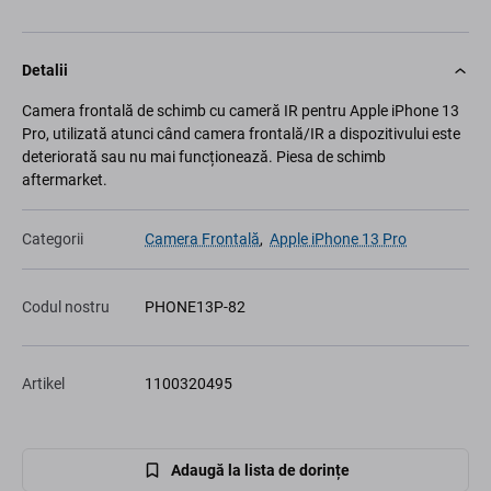
Detalii
Camera frontală de schimb cu cameră IR pentru Apple iPhone 13
Pro, utilizată atunci când camera frontală/IR a dispozitivului este
deteriorată sau nu mai funcționează. Piesa de schimb
aftermarket.
Categorii
Camera Frontală
,
Apple iPhone 13 Pro
Codul nostru
PHONE13P-82
Artikel
1100320495
Adaugă la lista de dorințe