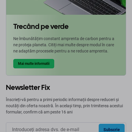
Trecând pe verde
Ne îmbunătățim constant amprenta de carbon pentru a
ne proteja planeta. Citiți mai multe despre modul în care
ne adaptăm procesele pentru a ne reduce amprenta.
Mai multe informatii
Newsletter Fix
Înscrieți-vă pentru a primi periodic informații despre reduceri și
noutăți din oferta noastră. În același timp, prin trimiterea acestui
formular, confirm că am peste 16 ani
Subscrie