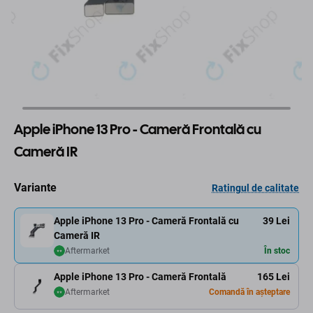
Apple iPhone 13 Pro - Cameră Frontală cu
Cameră IR
Variante
Ratingul de calitate
Apple iPhone 13 Pro - Cameră Frontală cu
39 Lei
Cameră IR
Aftermarket
În stoc
Apple iPhone 13 Pro - Cameră Frontală
165 Lei
Aftermarket
Comandă în așteptare