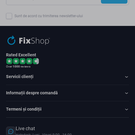
Sunt de acord cu trimiterea newsletter-ului
Rated Excellent
Over
1000
reviews
Servicii clienți
Informații despre comandă
Termeni și condiții
Live chat