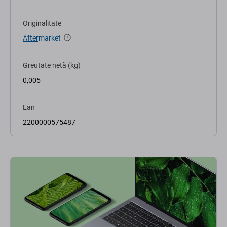
Originalitate
Aftermarket
Greutate netă (kg)
0,005
Ean
2200000575487