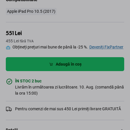
Apple iPad Pro 10.5 (2017)
551 Lei
455 Lei
fără TVA
Obțineți prețuri mai bune de până la -25 %.
Deveniți FixPartner
Adaugă în coș
ÎN STOC 2 buc
Livrăm în următoarea zi lucrătoare. 10. Aug. (comandă până
la ora 15:00)
Pentru comenzi de mai sus 450 Lei primiți livrare GRATUITĂ