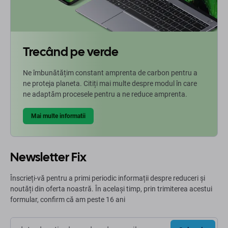
Trecând pe verde
Ne îmbunătățim constant amprenta de carbon pentru a
ne proteja planeta. Citiți mai multe despre modul în care
ne adaptăm procesele pentru a ne reduce amprenta.
Mai multe informatii
Newsletter Fix
Înscrieți-vă pentru a primi periodic informații despre reduceri și
noutăți din oferta noastră. În același timp, prin trimiterea acestui
formular, confirm că am peste 16 ani