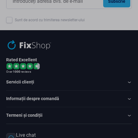
Subscrie
Sunt de acord cu trimiterea newsletter-ului
Rated Excellent
Over
1000
reviews
Servicii clienți
Informații despre comandă
Termeni și condiții
Live chat