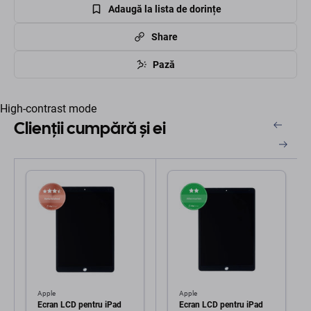
Adaugă la lista de dorințe
Share
Pază
High-contrast mode
Clienții cumpără și ei
Apple
Apple
Ecran LCD pentru iPad
Ecran LCD pentru iPad