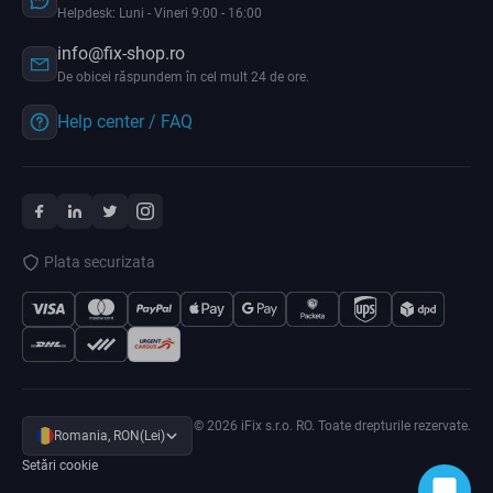
Helpdesk: Luni - Vineri 9:00 - 16:00
info@fix-shop.ro
De obicei răspundem în cel mult 24 de ore.
Help center / FAQ
Plata securizata
© 2026 iFix s.r.o. RO. Toate drepturile rezervate.
Romania, RON(Lei)
Setări cookie