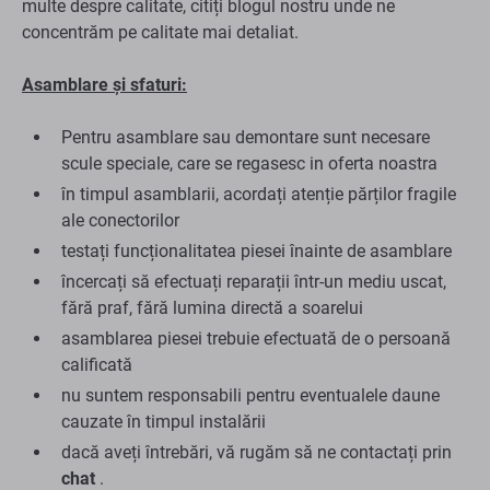
multe despre calitate, citiți blogul nostru unde ne
concentrăm pe calitate mai detaliat.
Asamblare și sfaturi:
Pentru asamblare sau demontare sunt necesare
scule speciale, care se regasesc in oferta noastra
în timpul asamblarii, acordați atenție părților fragile
ale conectorilor
testați funcționalitatea piesei înainte de asamblare
încercați să efectuați reparații într-un mediu uscat,
fără praf, fără lumina directă a soarelui
asamblarea piesei trebuie efectuată de o persoană
calificată
nu suntem responsabili pentru eventualele daune
cauzate în timpul instalării
dacă aveți întrebări, vă rugăm să ne contactați prin
chat
.