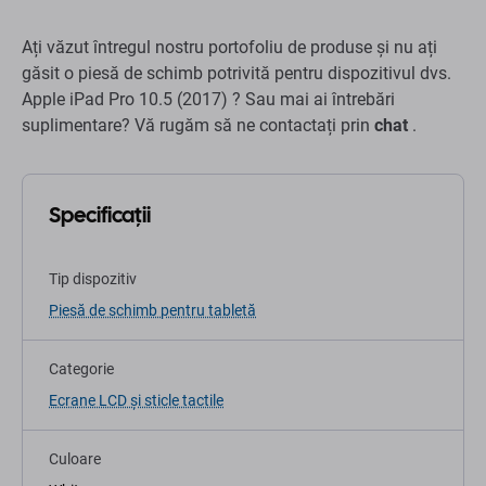
Ați văzut întregul nostru portofoliu de produse și nu ați
găsit o piesă de schimb potrivită pentru dispozitivul dvs.
Apple iPad Pro 10.5 (2017) ? Sau mai ai întrebări
suplimentare? Vă rugăm să ne contactați prin
chat
.
Specificații
Tip dispozitiv
Piesă de schimb pentru tabletă
Categorie
Ecrane LCD și sticle tactile
Culoare