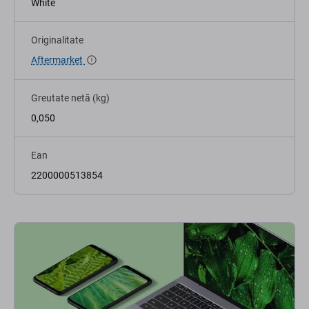
White
Originalitate
Aftermarket
Greutate netă (kg)
0,050
Ean
2200000513854