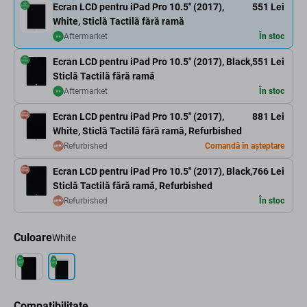
Ecran LCD pentru iPad Pro 10.5" (2017),
551 Lei
White, Sticlă Tactilă fără ramă
Aftermarket
În stoc
Ecran LCD pentru iPad Pro 10.5" (2017), Black,
551 Lei
Sticlă Tactilă fără ramă
Aftermarket
În stoc
Ecran LCD pentru iPad Pro 10.5" (2017),
881 Lei
White, Sticlă Tactilă fără ramă, Refurbished
Refurbished
Comandă în așteptare
Ecran LCD pentru iPad Pro 10.5" (2017), Black,
766 Lei
Sticlă Tactilă fără ramă, Refurbished
Refurbished
În stoc
Culoare
White
Compatibilitate