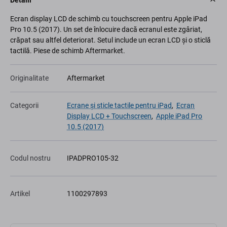
Detalii
Ecran display LCD de schimb cu touchscreen pentru Apple iPad
Pro 10.5 (2017). Un set de înlocuire dacă ecranul este zgâriat,
crăpat sau altfel deteriorat. Setul include un ecran LCD și o sticlă
tactilă. Piese de schimb Aftermarket.
Originalitate
Aftermarket
Categorii
Ecrane și sticle tactile pentru iPad
,
Ecran
Display LCD + Touchscreen
,
Apple iPad Pro
10.5 (2017)
Codul nostru
IPADPRO105-32
Artikel
1100297893