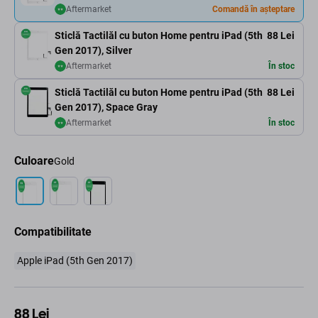
Aftermarket
Comandă în așteptare
Sticlă Tactilăl cu buton Home pentru iPad (5th
88 Lei
Gen 2017), Silver
Aftermarket
În stoc
Sticlă Tactilăl cu buton Home pentru iPad (5th
88 Lei
Gen 2017), Space Gray
Aftermarket
În stoc
Culoare
Gold
Compatibilitate
Apple iPad (5th Gen 2017)
88 Lei