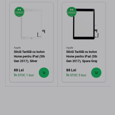
Apple
Apple
Sticlă Tactilăl cu buton
Sticlă Tactilăl cu buton
Home pentru iPad (5th
Home pentru iPad (5th
Gen 2017), Silver
Gen 2017), Space Gray
88 Lei
88 Lei
ÎN STOC 1 buc
ÎN STOC 5 buc