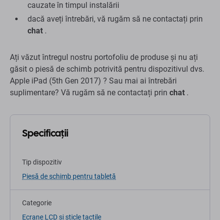
cauzate în timpul instalării
dacă aveți întrebări, vă rugăm să ne contactați prin
chat
.
Ați văzut întregul nostru portofoliu de produse și nu ați
găsit o piesă de schimb potrivită pentru dispozitivul dvs.
Apple iPad (5th Gen 2017) ? Sau mai ai întrebări
suplimentare? Vă rugăm să ne contactați prin
chat
.
Specificații
Tip dispozitiv
Piesă de schimb pentru tabletă
Categorie
Ecrane LCD și sticle tactile