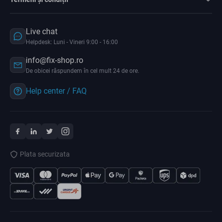
Live chat
Helpdesk: Luni - Vineri 9:00 - 16:00
info@fix-shop.ro
De obicei răspundem în cel mult 24 de ore.
Help center / FAQ
Plata securizata