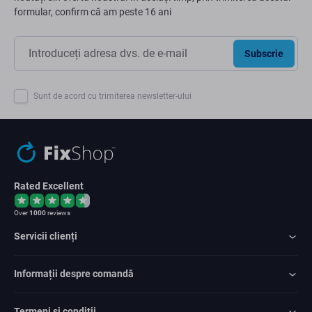
formular, confirm că am peste 16 ani
Subscrie
Sunt de acord cu trimiterea newsletter-ului
Rated Excellent
Over
1000
reviews
Servicii clienți
Informații despre comandă
Termeni și condiții