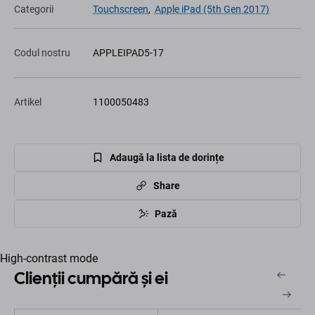
Categorii
Touchscreen
,
Apple iPad (5th Gen 2017)
Codul nostru
APPLEIPAD5-17
Artikel
1100050483
Adaugă la lista de dorințe
Share
Pază
High-contrast mode
Clienții cumpără și ei