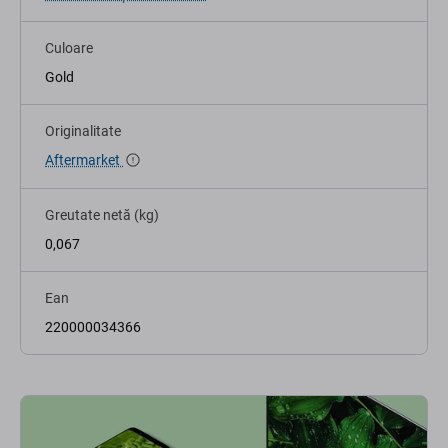
Culoare
Gold
Originalitate
Aftermarket
Greutate netă (kg)
0,067
Ean
220000034366