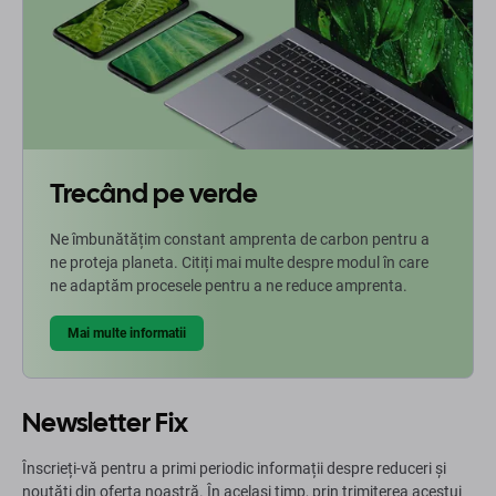
Trecând pe verde
Ne îmbunătățim constant amprenta de carbon pentru a
ne proteja planeta. Citiți mai multe despre modul în care
ne adaptăm procesele pentru a ne reduce amprenta.
Mai multe informatii
Newsletter Fix
Înscrieți-vă pentru a primi periodic informații despre reduceri și
noutăți din oferta noastră. În același timp, prin trimiterea acestui