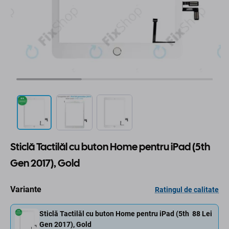
Sticlă Tactilăl cu buton Home pentru iPad (5th
Gen 2017), Gold
Variante
Ratingul de calitate
Sticlă Tactilăl cu buton Home pentru iPad (5th
88 Lei
Gen 2017), Gold