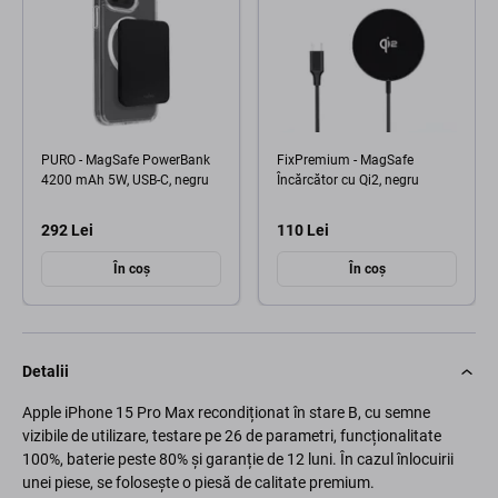
PURO - MagSafe PowerBank
FixPremium - MagSafe
4200 mAh 5W, USB-C, negru
Încărcător cu Qi2, negru
292 Lei
110 Lei
În coș
În coș
Detalii
Apple iPhone 15 Pro Max recondiționat în stare B, cu semne
vizibile de utilizare, testare pe 26 de parametri, funcționalitate
100%, baterie peste 80% și garanție de 12 luni. În cazul înlocuirii
unei piese, se folosește o piesă de calitate premium.