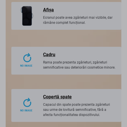
Afişa
Ecranul poate avea zgârieturi mai vizibile, dar
rămâne complet funcțional.
Cadru
Rama poate prezenta zgârieturi, zgârieturi
semnificative sau deteriorări cosmetice minore.
Copertă spate
Capacul din spate poate prezenta zgârieturi
sau urme de lovitură semnificative, fără a
afecta funcționalitatea dispozitivului.