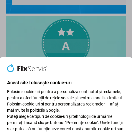
Nota: Excelent (A)
Acest site folosește cookie-uri
Folosim cookie-uri pentru a personaliza conținutul și reclamele,
iPhone folosit, în stare foarte bună,
pentru a oferi funcții de rețele sociale și pentru a analiza traficul.
poate prezenta mici semne de utilizare.
Folosim cookie-uri și pentru personalizarea reclamelor — aflați
mai multe în
politicile Google
.
Puteți alege ce tipuri de cookie-uri și tehnologii de urmărire
permiteți făcând clic pe butonul "Preferințe cookie". Unele funcții
Condiție vizuală
s-ar putea să nu funcționeze corect dacă anumite cookie-uri sunt