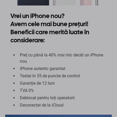
Vrei un iPhone nou?
Avem cele mai bune prețuri!
Beneficii care merită luate în
considerare:
Preț cu până la 40% mai mic decât un iPhone
nou
iPhone autentic garantat
Testat în 35 de puncte de control
Garanție de 12 luni
TVA 0%
Deblocat pentru toți operatorii
Deconectat de la iCloud