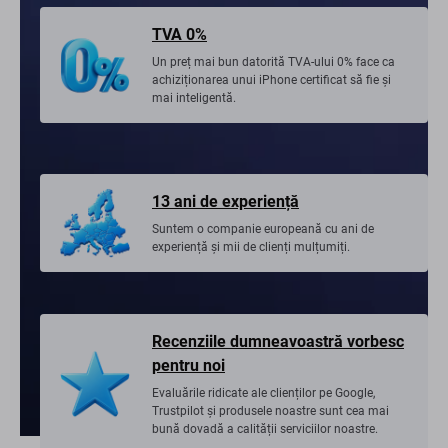
TVA 0%
Un preț mai bun datorită TVA-ului 0% face ca
achiziționarea unui iPhone certificat să fie și
mai inteligentă.
13 ani de experiență
Suntem o companie europeană cu ani de
experiență și mii de clienți mulțumiți.
Recenziile dumneavoastră vorbesc
pentru noi
Evaluările ridicate ale clienților pe Google,
Trustpilot și produsele noastre sunt cea mai
bună dovadă a calității serviciilor noastre.