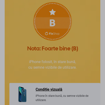
Nota: Foarte bine (B)
iPhone folosit, în stare bună,
cu semne vizibile de utilizare.
Condiție vizuală
iPhone în stare bună, cu semne vizibile de
utilizare.