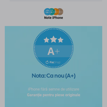
Note iPhone
Nota: Ca nou (A+)
iPhone fără semne de utilizare
Garanție pentru piese originale