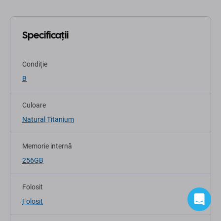
Culoare
Natural Titanium
Memorie internă
256GB
Folosit
Folosit
Categorie
iPhone
Model
Apple iPhone 15 Pro Max