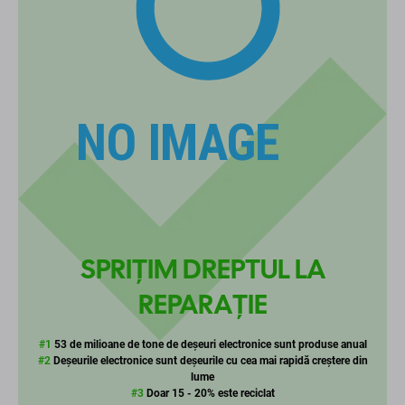
SPRIȚIM DREPTUL LA
REPARAȚIE
#1
53 de milioane de tone de deșeuri electronice sunt produse anual
#2
Deșeurile electronice sunt deșeurile cu cea mai rapidă creștere din
lume
#3
Doar 15 - 20% este reciclat
Să aflăm!
REPARAȚIE
REUTILIZARE
REFĂCUT
FAQ