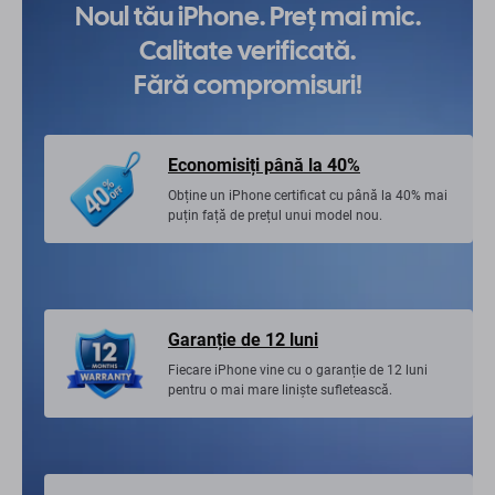
Noul tău iPhone. Preț mai mic.
Calitate verificată.
Fără compromisuri!
Economisiți până la 40%
Obține un iPhone certificat cu până la 40% mai
puțin față de prețul unui model nou.
Garanție de 12 luni
Fiecare iPhone vine cu o garanție de 12 luni
pentru o mai mare liniște sufletească.