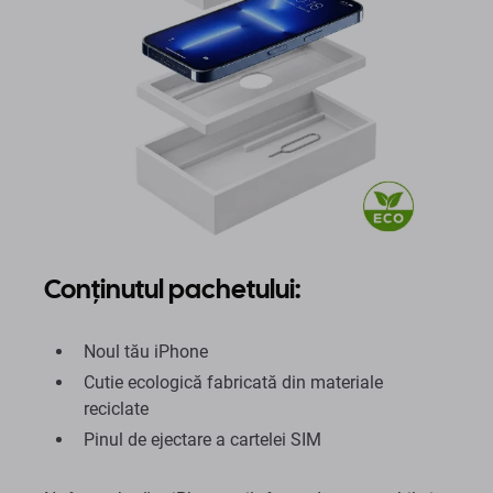
Conținutul pachetului:
Noul tău iPhone
Cutie ecologică fabricată din materiale
reciclate
Pinul de ejectare a cartelei SIM