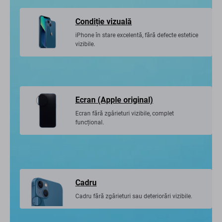
Condiție vizuală
iPhone în stare excelentă, fără defecte estetice
vizibile.
Ecran (Apple original)
Ecran fără zgârieturi vizibile, complet
funcțional.
Cadru
Cadru fără zgârieturi sau deteriorări vizibile.