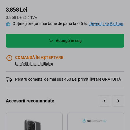
3.858 Lei
3.858 Lei
fără TVA
Obțineți prețuri mai bune de până la -25 %.
Deveniți FixPartner
Adaugă în coș
COMANDĂ ÎN AȘTEPTARE
Urmăriți disponibilitatea
Pentru comenzi de mai sus 450 Lei primiți livrare GRATUITĂ
Accesorii recomandate