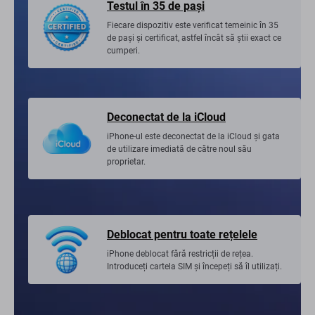
Testul în 35 de pași
Fiecare dispozitiv este verificat temeinic în 35
de pași și certificat, astfel încât să știi exact ce
cumperi.
Deconectat de la iCloud
iPhone-ul este deconectat de la iCloud și gata
de utilizare imediată de către noul său
proprietar.
Deblocat pentru toate rețelele
iPhone deblocat fără restricții de rețea.
Introduceți cartela SIM și începeți să îl utilizați.