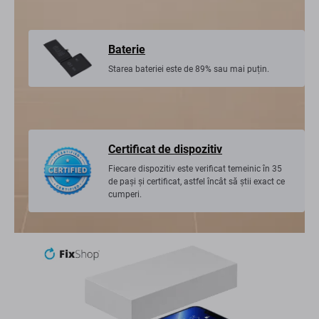
Baterie
Starea bateriei este de 89% sau mai puțin.
Certificat de dispozitiv
Fiecare dispozitiv este verificat temeinic în 35
de pași și certificat, astfel încât să știi exact ce
cumperi.