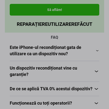
Este iPhone-ul recondiționat gata de
utilizare ca un dispozitiv nou?
Un dispozitiv recondiționat vine cu
garanție?
De ce se aplică TVA 0% acestui dispozitiv?
Funcționează cu toți operatorii?
Apple iPhone
Categorie - Bună (B)
STARE VIZUALĂ