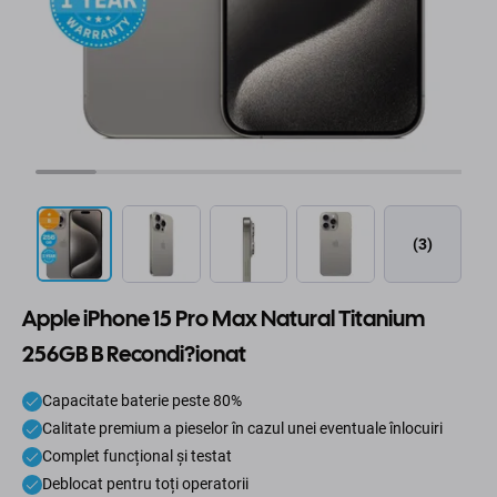
(3)
Apple iPhone 15 Pro Max Natural Titanium
256GB B Recondi?ionat
Capacitate baterie peste 80%
Calitate premium a pieselor în cazul unei eventuale înlocuiri
Complet funcțional și testat
Deblocat pentru toți operatorii