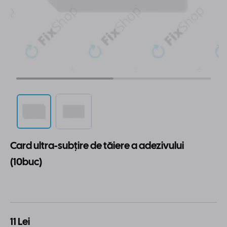
Card ultra-subţire de tăiere a adezivului
(10buc)
11 Lei