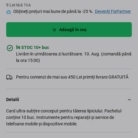
9 Lei
fără TVA
Obțineți prețuri mai bune de până la -25 %.
Deveniți FixPartner
Adaugă în coș
ÎN STOC 10+ buc
Livrăm în următoarea zi lucrătoare. 10. Aug. (comandă până
la ora 15:00)
Pentru comenzi de mai sus 450 Lei primiți livrare GRATUITĂ
Detalii
Card ultra-subțire conceput pentru tăierea lipiciului. Pachetul
conține 10 buc. Instrumente pentru reparații și service de
telefoane mobile și dispozitive mobile.