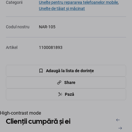
Categorii
Unelte pentru repararea telefoanelor mobile
,
Unelte de tăiat și măcinat
Codul nostru
NAR-105
Artikel
1100081893
Adaugă la lista de dorințe
Share
Pază
High-contrast mode
Clienții cumpără și ei