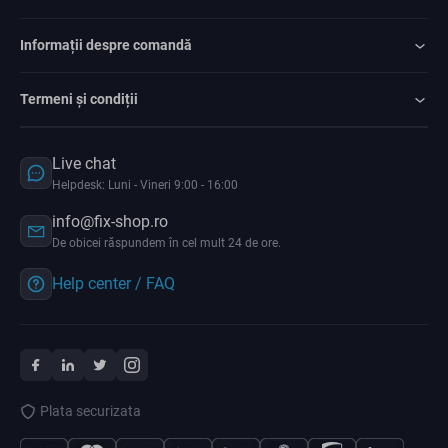
Informații despre comandă
Termeni și condiții
Live chat
Helpdesk: Luni - Vineri 9:00 - 16:00
info@fix-shop.ro
De obicei răspundem în cel mult 24 de ore.
Help center / FAQ
Plata securizata