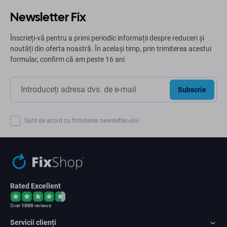
Newsletter Fix
Înscrieți-vă pentru a primi periodic informații despre reduceri și
noutăți din oferta noastră. În același timp, prin trimiterea acestui
formular, confirm că am peste 16 ani
Subscrie
Sunt de acord cu trimiterea newsletter-ului
Rated Excellent
Over
1000
reviews
Servicii clienți