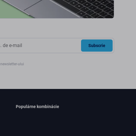
Subscrie
newsletter-ului
Populárne kombinácie