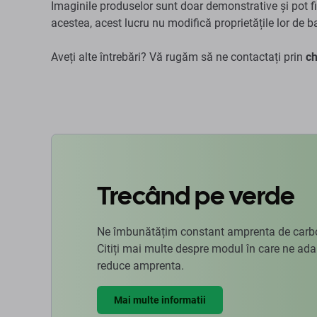
Imaginile produselor sunt doar demonstrative și pot fi 
acestea, acest lucru nu modifică proprietățile lor de b
Aveți alte întrebări? Vă rugăm să ne contactați prin
ch
Trecând pe verde
Ne îmbunătățim constant amprenta de carbon
Citiți mai multe despre modul în care ne ad
reduce amprenta.
Mai multe informatii