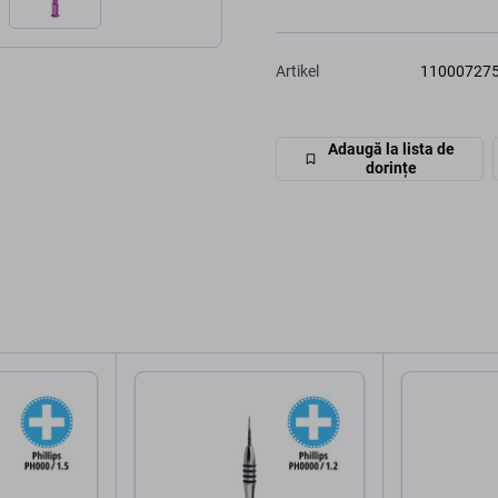
Artikel
11000727
Adaugă la lista de
dorințe