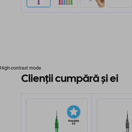
High-contrast mode
Clienții cumpără și ei