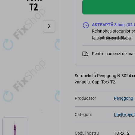
AȘTEAPTĂ 3 buc, (02.
Reînnoirea stocurilor 
Urmăriți disponibilitatea
Pentru comenzi de mai 
Șurubelniță Penggong N.8024 con
vanadiu. Cap: Torx T2
Producător
Penggong
Categorii
Unelte pent
Codul nostru
TORXT2