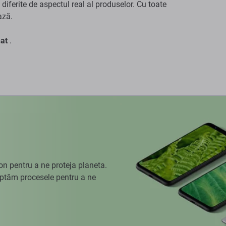
diferite de aspectul real al produselor. Cu toate
ază.
at
.
 pentru a ne proteja planeta.
aptăm procesele pentru a ne