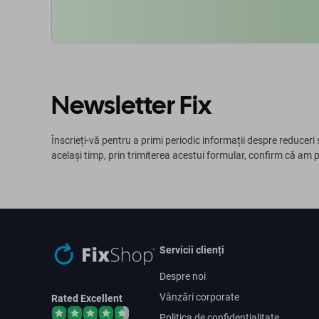
Newsletter Fix
Înscrieți-vă pentru a primi periodic informații despre reduceri 
același timp, prin trimiterea acestui formular, confirm că am 
Servicii clienți
Despre noi
Vânzări corporate
Rated Excellent
Politica de confidențialitate