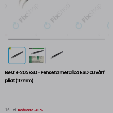
Best B-205ESD - Pensetă metalică ESD cu vârf
pliat (117mm)
16 Lei
Reducere -40 %