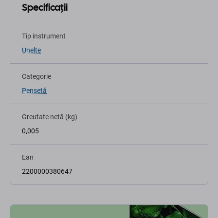
Specificații
Tip instrument
Unelte
Categorie
Pensetă
Greutate netă (kg)
0,005
Ean
2200000380647