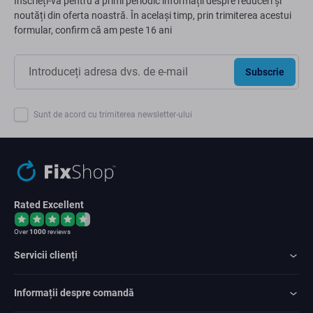
Înscrieți-vă pentru a primi periodic informații despre reduceri și
noutăți din oferta noastră. În același timp, prin trimiterea acestui
formular, confirm că am peste 16 ani
Subscrie
Sunt de acord cu trimiterea newsletter-ului
Rated Excellent
Over
1000
reviews
Servicii clienți
Informații despre comandă