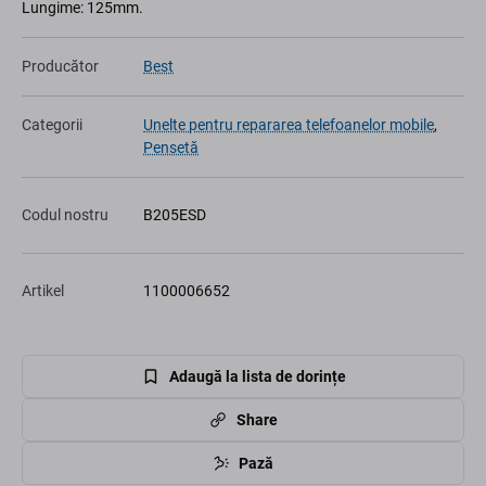
Lungime: 125mm.
Producător
Best
Categorii
Unelte pentru repararea telefoanelor mobile
,
Pensetă
Codul nostru
B205ESD
Artikel
1100006652
Adaugă la lista de dorințe
Share
Pază