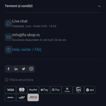
Termeni și condiții
Live chat
Helpdesk: Luni - Vineri 9:00 - 16:00
info@fix-shop.ro
De obicei răspundem în cel mult 24 de ore.
Help center / FAQ
Plata securizata