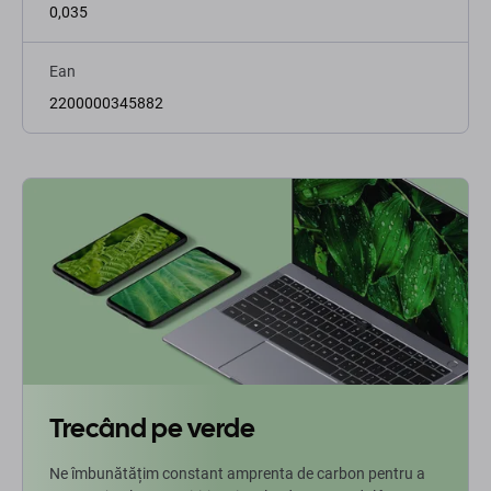
0,035
Ean
2200000345882
Trecând pe verde
Ne îmbunătățim constant amprenta de carbon pentru a