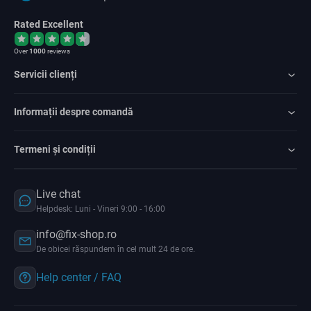
Rated Excellent
Over
1000
reviews
Servicii clienți
Informații despre comandă
Termeni și condiții
Live chat
Helpdesk: Luni - Vineri 9:00 - 16:00
info@fix-shop.ro
De obicei răspundem în cel mult 24 de ore.
Help center / FAQ