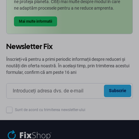
ne proteja planeta. Citiți mai multe despre modul în care
ne adaptăm procesele pentru a ne reduce amprenta.
Mai multe informatii
Newsletter Fix
Înscrieți-vă pentru a primi periodic informații despre reduceri și
noutăți din oferta noastră. În același timp, prin trimiterea acestui
formular, confirm că am peste 16 ani
Subscrie
Sunt de acord cu trimiterea newsletter-ului