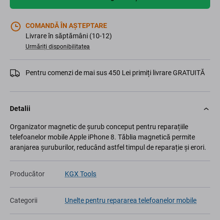
COMANDĂ ÎN AȘTEPTARE
Livrare în săptămâni (10-12)
Urmăriți disponibilitatea
Pentru comenzi de mai sus 450 Lei primiți livrare GRATUITĂ
Detalii
Organizator magnetic de șurub conceput pentru reparațiile
telefoanelor mobile Apple iPhone 8. Tăblia magnetică permite
aranjarea șuruburilor, reducând astfel timpul de reparație și erori.
Producător
KGX Tools
Categorii
Unelte pentru repararea telefoanelor mobile