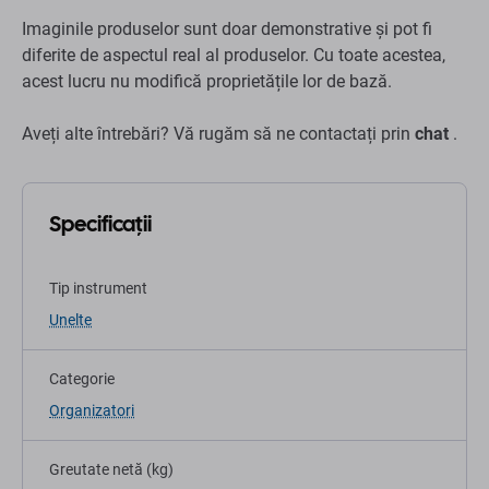
Imaginile produselor sunt doar demonstrative și pot fi
diferite de aspectul real al produselor. Cu toate acestea,
acest lucru nu modifică proprietățile lor de bază.
Aveți alte întrebări? Vă rugăm să ne contactați prin
chat
.
Specificații
Tip instrument
Unelte
Categorie
Organizatori
Greutate netă (kg)