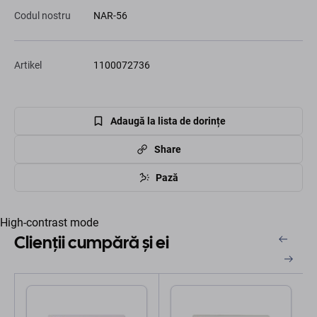
Codul nostru
NAR-56
Artikel
1100072736
Adaugă la lista de dorințe
Share
Pază
High-contrast mode
Clienții cumpără și ei