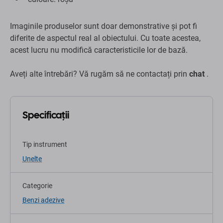
Imaginile produselor sunt doar demonstrative și pot fi
diferite de aspectul real al obiectului. Cu toate acestea,
acest lucru nu modifică caracteristicile lor de bază.
Aveți alte întrebări? Vă rugăm să ne contactați prin
chat
.
Specificații
Tip instrument
Unelte
Categorie
Benzi adezive