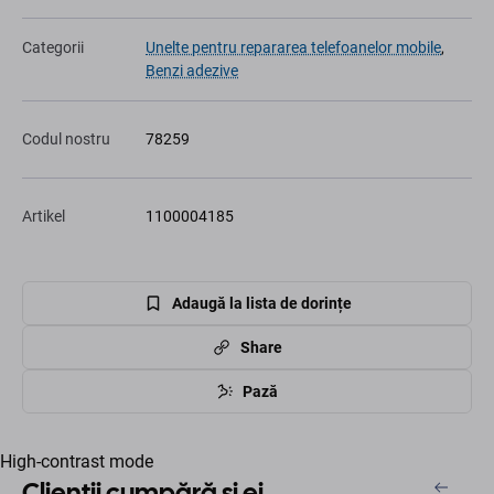
Categorii
Unelte pentru repararea telefoanelor mobile
,
Benzi adezive
Codul nostru
78259
Artikel
1100004185
Adaugă la lista de dorințe
Share
Pază
High-contrast mode
Clienții cumpără și ei