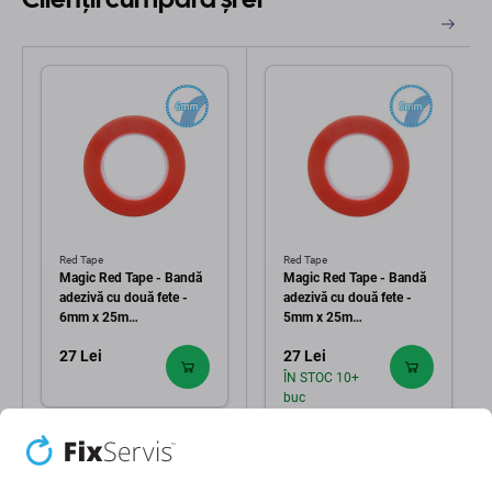
Red Tape
Red Tape
Magic Red Tape - Bandă
Magic Red Tape - Bandă
adezivă cu două fete -
adezivă cu două fete -
6mm x 25m
5mm x 25m
(Transparentă)
(Transparentă)
27 Lei
27 Lei
ÎN STOC 10+
buc