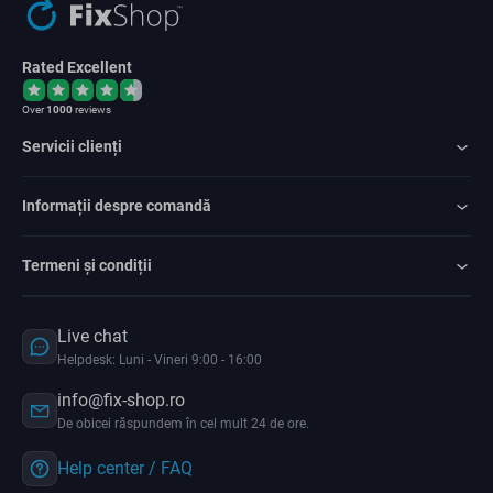
Rated Excellent
Over
1000
reviews
Servicii clienți
Informații despre comandă
Termeni și condiții
Live chat
Helpdesk: Luni - Vineri 9:00 - 16:00
info@fix-shop.ro
De obicei răspundem în cel mult 24 de ore.
Help center / FAQ