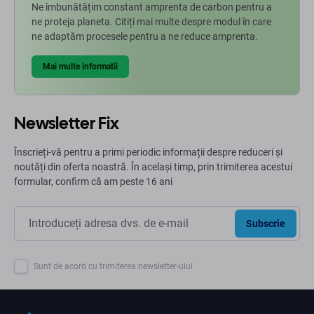
Ne îmbunătățim constant amprenta de carbon pentru a
ne proteja planeta. Citiți mai multe despre modul în care
ne adaptăm procesele pentru a ne reduce amprenta.
Mai multe informatii
Newsletter Fix
Înscrieți-vă pentru a primi periodic informații despre reduceri și
noutăți din oferta noastră. În același timp, prin trimiterea acestui
formular, confirm că am peste 16 ani
Subscrie
Sunt de acord cu trimiterea newsletter-ului