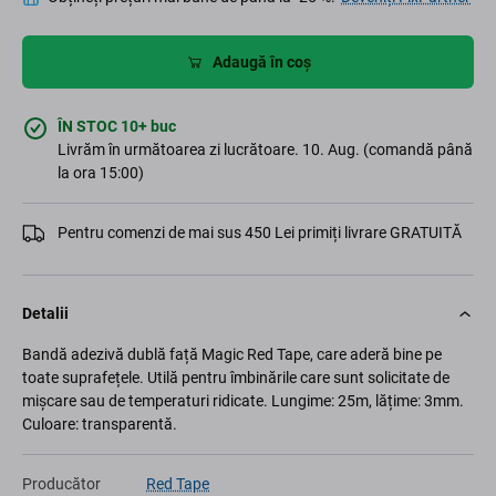
Adaugă în coș
ÎN STOC 10+ buc
Livrăm în următoarea zi lucrătoare. 10. Aug. (comandă până
la ora 15:00)
Pentru comenzi de mai sus 450 Lei primiți livrare GRATUITĂ
Detalii
Bandă adezivă dublă față Magic Red Tape, care aderă bine pe
toate suprafețele. Utilă pentru îmbinările care sunt solicitate de
mișcare sau de temperaturi ridicate. Lungime: 25m, lățime: 3mm.
Culoare: transparentă.
Producător
Red Tape