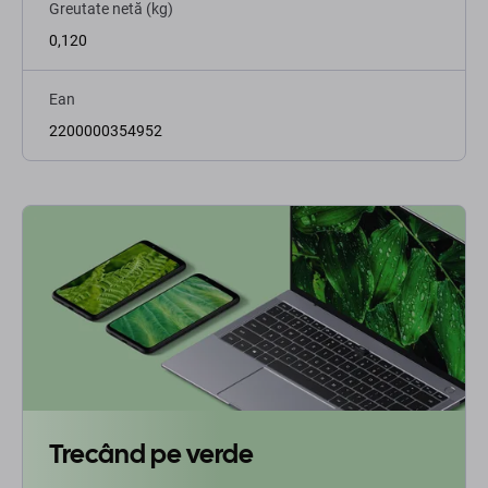
Greutate netă (kg)
0,120
Ean
2200000354952
Trecând pe verde