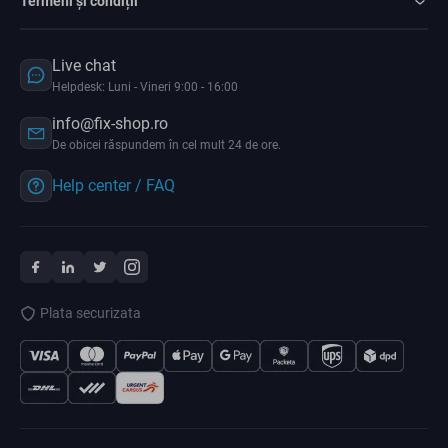
Termeni și condiții
Live chat
Helpdesk: Luni - Vineri 9:00 - 16:00
info@fix-shop.ro
De obicei răspundem în cel mult 24 de ore.
Help center / FAQ
Plata securizata