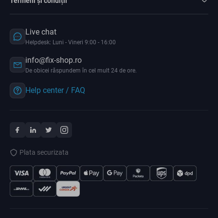
Termeni și condiții
Live chat
Helpdesk: Luni - Vineri 9:00 - 16:00
info@fix-shop.ro
De obicei răspundem în cel mult 24 de ore.
Help center / FAQ
Plata securizata